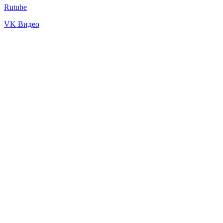
Rutube
VK Видео