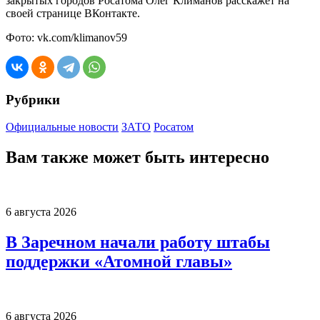
закрытых городов Росатома Олег Климанов расскажет на
своей странице ВКонтакте.
Фото: vk.com/klimanov59
Рубрики
Официальные новости
ЗАТО
Росатом
Вам также может быть интересно
6 августа 2026
В Заречном начали работу штабы
поддержки «Атомной главы»
6 августа 2026