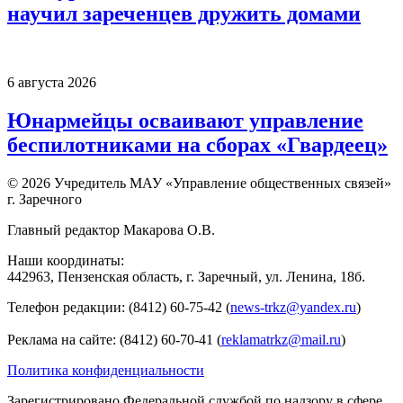
научил зареченцев дружить домами
6 августа 2026
Юнармейцы осваивают управление
беспилотниками на сборах «Гвардеец»
© 2026 Учредитель МАУ «Управление общественных связей»
г. Заречного
Главный редактор Макарова О.В.
Наши координаты:
442963, Пензенская область, г. Заречный, ул. Ленина, 18б.
Телефон редакции: (8412) 60-75-42 (
news-trkz@yandex.ru
)
Реклама на сайте: (8412) 60-70-41 (
reklamatrkz@mail.ru
)
Политика конфиденциальности
Зарегистрировано Федеральной службой по надзору в сфере