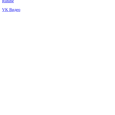
Rutube
VK Видео