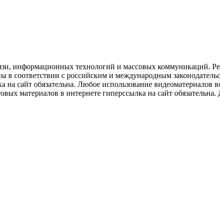
язи, информационных технологий и массовых коммуникаций. Рее
ны в соответствии с российским и международным законодатель
ка на сайт обязательна. Любое использование видеоматериалов
вых материалов в интернете гиперссылка на сайт обязательна. Д