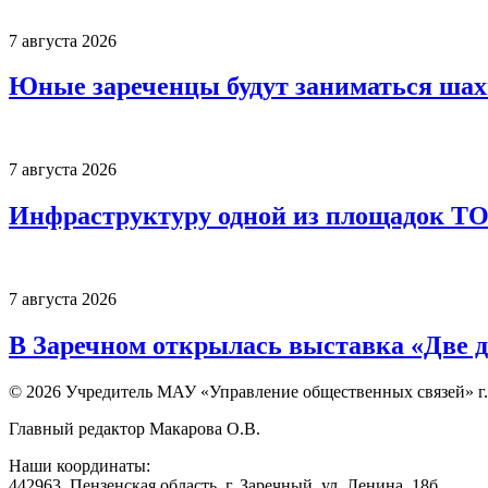
7 августа 2026
Юные зареченцы будут заниматься шах
7 августа 2026
Инфраструктуру одной из площадок Т
7 августа 2026
В Заречном открылась выставка «Две д
© 2026 Учредитель МАУ «Управление общественных связей» г.
Главный редактор Макарова О.В.
Наши координаты:
442963, Пензенская область, г. Заречный, ул. Ленина, 18б.