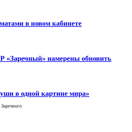
матами в новом кабинете
ОР «Заречный» намерены обновить
уши в одной картине мира»
 Заречного