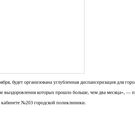
ября, будет организована углубленная диспансеризация для гор
е выздоровления которых прошло больше, чем два месяца», — 
в кабинете №203 городской поликлиники.