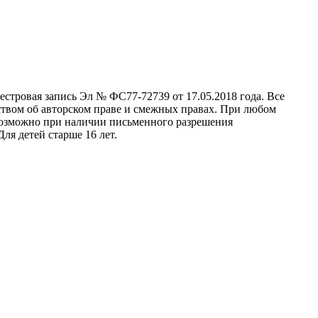
стровая запись Эл № ФС77-72739 от 17.05.2018 года. Все
ством об авторском праве и смежных правах. При любом
 возможно при наличии письменного разрешения
ля детей старше 16 лет.