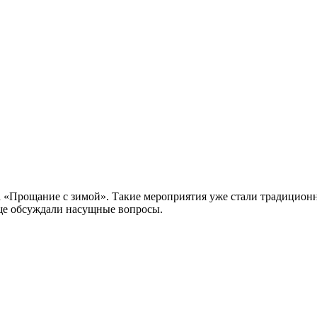
а «Прощание с зимой». Такие мероприятия уже стали традицион
 еще обсуждали насущные вопросы.