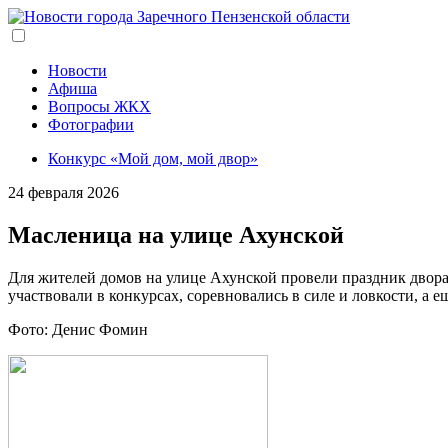
Перейти
к
основному
содержанию
Новости
Афиша
Вопросы ЖКХ
Фотографии
Конкурс «Мой дом, мой двор»
24 февраля 2026
Масленица на улице Ахунской
Для жителей домов на улице Ахунской провели праздник двор
участвовали в конкурсах, соревновались в силе и ловкости, а
Фото: Денис Фомин