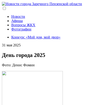
Перейти
к
основному
содержанию
Новости
Афиша
Вопросы ЖКХ
Фотографии
Конкурс «Мой дом, мой двор»
31 мая 2025
День города 2025
Фото: Денис Фомин