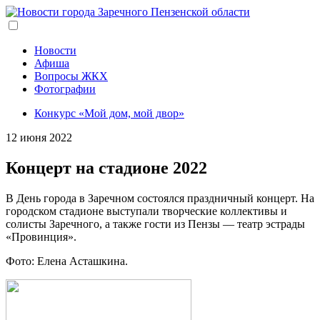
Перейти
к
основному
содержанию
Новости
Афиша
Вопросы ЖКХ
Фотографии
Конкурс «Мой дом, мой двор»
12 июня 2022
Концерт на стадионе 2022
В День города в Заречном состоялся праздничный концерт. На
городском стадионе выступали творческие коллективы и
солисты Заречного, а также гости из Пензы — театр эстрады
«Провинция».
Фото: Елена Асташкина.