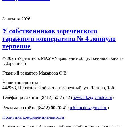
8 августа 2026
У собственников зареченского
гаражного кооператива № 4 лопнуло
терпение
© 2026 Учредитель МАУ «Управление общественных связей»
г. Заречного
Главный редактор Макарова О.В.
Наши координаты:
442963, Пензенская область, г. Заречный, ул. Ленина, 18б.
Телефон редакции: (8412) 60-75-42 (
news-trkz@yandex.ru
)
Реклама на сайте: (8412) 60-70-41 (
reklamatrkz@mail.ru
)
Политика конфиденциальности
Зарегистрировано Федеральной службой по надзору в сфере