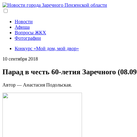
Перейти
к
основному
содержанию
Новости
Афиша
Вопросы ЖКХ
Фотографии
Конкурс «Мой дом, мой двор»
10 сентября 2018
Парад в честь 60-летия Заречного (08.09
Автор — Анастасия Подольская.