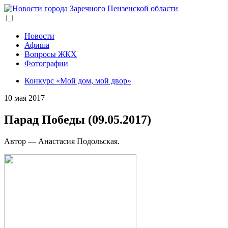
Перейти
к
основному
содержанию
Новости
Афиша
Вопросы ЖКХ
Фотографии
Конкурс «Мой дом, мой двор»
10 мая 2017
Парад Победы (09.05.2017)
Автор — Анастасия Подольская.