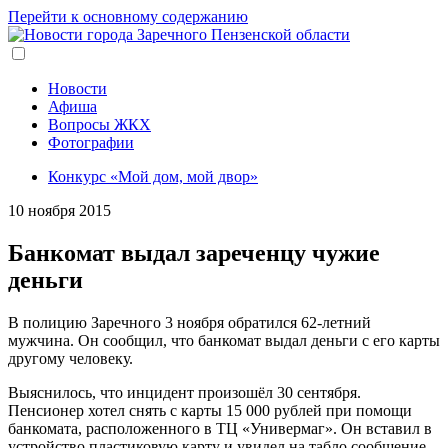
Перейти к основному содержанию
Новости
Афиша
Вопросы ЖКХ
Фотографии
Конкурс «Мой дом, мой двор»
10 ноября 2015
Банкомат выдал зареченцу чужие
деньги
В полицию Заречного 3 ноября обратился 62-летний
мужчина. Он сообщил, что банкомат выдал деньги с его карты
другому человеку.
Выяснилось, что инцидент произошёл 30 сентября.
Пенсионер хотел снять с карты 15 000 рублей при помощи
банкомата, расположенного в ТЦ «Универмаг». Он вставил в
устройство пластиковую карту и увидел на табло сообщение