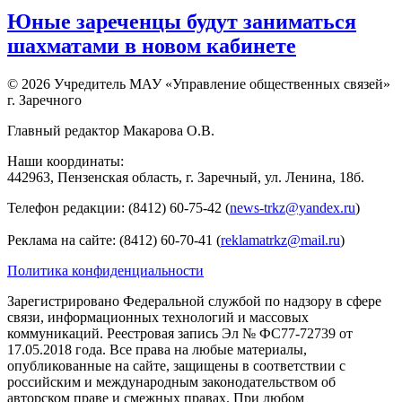
Юные зареченцы будут заниматься
шахматами в новом кабинете
© 2026 Учредитель МАУ «Управление общественных связей»
г. Заречного
Главный редактор Макарова О.В.
Наши координаты:
442963, Пензенская область, г. Заречный, ул. Ленина, 18б.
Телефон редакции: (8412) 60-75-42 (
news-trkz@yandex.ru
)
Реклама на сайте: (8412) 60-70-41 (
reklamatrkz@mail.ru
)
Политика конфиденциальности
Зарегистрировано Федеральной службой по надзору в сфере
связи, информационных технологий и массовых
коммуникаций. Реестровая запись Эл № ФС77-72739 от
17.05.2018 года. Все права на любые материалы,
опубликованные на сайте, защищены в соответствии с
российским и международным законодательством об
авторском праве и смежных правах. При любом