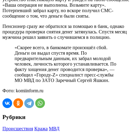
«Ваша операция не выполнена. Возьмите карту».
Потерпевший забрал карту, но вскоре получил СМС-
сообщение о том, что деньги были сняты.
Пенсионер сразу же обратился за помощью в банк, однако
процедура проверки снятия денег затянулась. Спустя месяц
мужчина решил заявить о случившемся в полицию.
«Скорее всего, в банкомате произошёл сбой.
Деньги он выдал спустя время. По
предварительным данным, их забрал молодой
человек, личность которого устанавливается. По
факту хищения денег проводится проверка», —
сообщил «Городу-Z» специалист пресс-службы
МО МВД по ЗАТО Заречный Сергей Яшкин.
Фото: komiinform.ru
Рубрики
Происшествия
Кража
МВД