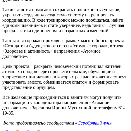
Такие занятия помогают сохранять подвижность суставов,
укреплять сердечно-сосудистую систему и тренировать
координацию. В ходе тренировок можно пообщаться, найти
единомышленников и стать увереннее, ведь танцы – лучшая
профилактика одиночества и возрастных изменений.
Танцы для горожан проходят в рамках масштабного проекта
«Созидатели будущего» от союза «Атомные города», в треке
«Здоровье и активность» направления «Атомное
долголетие».
Цель проекта – раскрыть человеческий потенциал жителей
атомных городов через просветительские, обучающие и
творческие инициативы, в которых разные поколения смогут
участвовать вместе, обмениваться опытом и формировать
представление о будущем.
Все желающие присоединиться к занятиям могут получить
информацию у координатора направления «Атомное
долголетие» в Заречном Ирины Мусихиной по телефону 61-
19-35.
Фото предоставлено сообществом
«Серебряный луч»