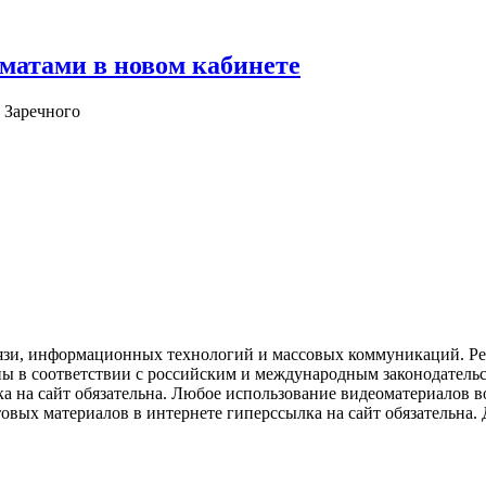
матами в новом кабинете
 Заречного
язи, информационных технологий и массовых коммуникаций. Рее
ны в соответствии с российским и международным законодатель
ка на сайт обязательна. Любое использование видеоматериалов
вых материалов в интернете гиперссылка на сайт обязательна. Д