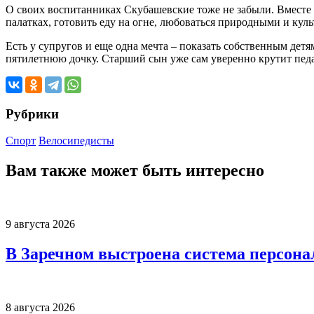
О своих воспитанниках Скубашевские тоже не забыли. Вместе с
палатках, готовить еду на огне, любоваться природными и кул
Есть у супругов и еще одна мечта – показать собственным дет
пятилетнюю дочку. Старший сын уже сам уверенно крутит педа
Рубрики
Спорт
Велосипедисты
Вам также может быть интересно
9 августа 2026
В Заречном выстроена система персона
8 августа 2026