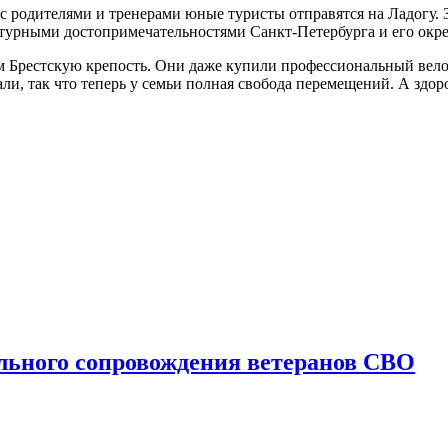
 родителями и тренерами юные туристы отправятся на Ладогу. З
ьтурными достопримечательностями Санкт-Петербурга и его окре
ям Брестскую крепость. Они даже купили профессиональный вело
ли, так что теперь у семьи полная свобода перемещений. А здор
льного сопровождения ветеранов СВО