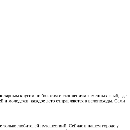
 полярным кругом по болотам и скоплениям каменных глыб, где
ей и молодежи, каждое лето отправляются в велопоходы. Сами
не только любителей путешествий. Сейчас в нашем городе у