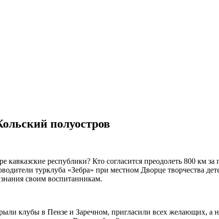
Кольский полуостров
ре кавказские республики? Кто согласится преодолеть 800 км за
оводители турклуба «Зебра» при местном Дворце творчества дет
 знания своим воспитанникам.
крыли клубы в Пензе и Заречном, пригласили всех желающих, а 