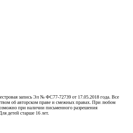
стровая запись Эл № ФС77-72739 от 17.05.2018 года. Все
ством об авторском праве и смежных правах. При любом
 возможно при наличии письменного разрешения
ля детей старше 16 лет.