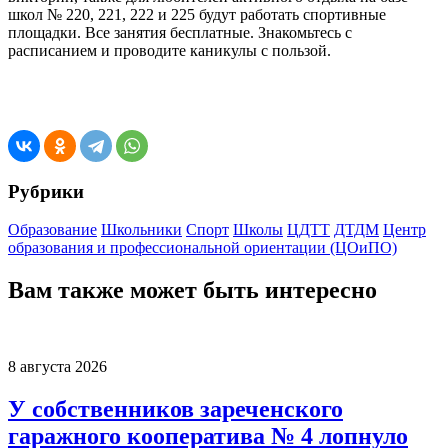
школ № 220, 221, 222 и 225 будут работать спортивные
площадки. Все занятия бесплатные. Знакомьтесь с
расписанием и проводите каникулы с пользой.
Рубрики
Образование
Школьники
Спорт
Школы
ЦДТТ
ДТДМ
Центр
образования и профессиональной ориентации (ЦОиПО)
Вам также может быть интересно
8 августа 2026
У собственников зареченского
гаражного кооператива № 4 лопнуло