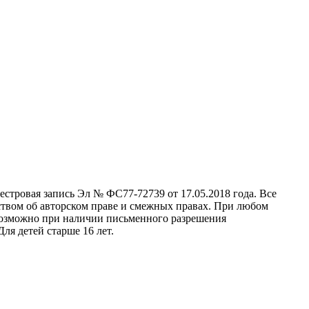
стровая запись Эл № ФС77-72739 от 17.05.2018 года. Все
ством об авторском праве и смежных правах. При любом
 возможно при наличии письменного разрешения
ля детей старше 16 лет.