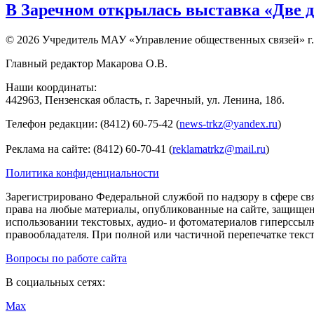
В Заречном открылась выставка «Две д
© 2026 Учредитель МАУ «Управление общественных связей» г.
Главный редактор Макарова О.В.
Наши координаты:
442963, Пензенская область, г. Заречный, ул. Ленина, 18б.
Телефон редакции: (8412) 60-75-42 (
news-trkz@yandex.ru
)
Реклама на сайте: (8412) 60-70-41 (
reklamatrkz@mail.ru
)
Политика конфиденциальности
Зарегистрировано Федеральной службой по надзору в сфере св
права на любые материалы, опубликованные на сайте, защище
использовании текстовых, аудио- и фотоматериалов гиперссыл
правообладателя. При полной или частичной перепечатке тексто
Вопросы по работе сайта
В социальных сетях:
Max