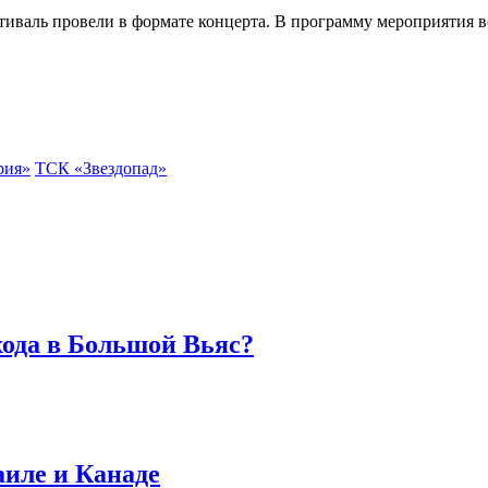
стиваль провели в формате концерта. В программу мероприятия 
рия»
ТСК «Звездопад»
хода в Большой Вьяс?
аиле и Канаде