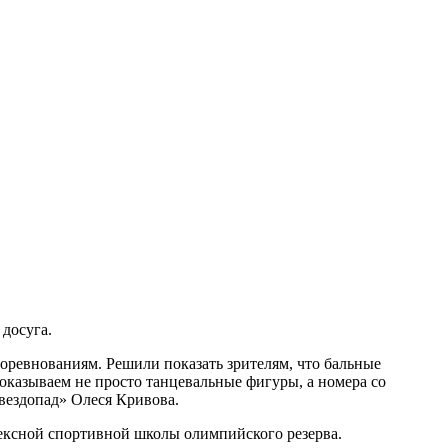
досуга.
соревнованиям. Решили показать зрителям, что бальные
 показываем не просто танцевальные фигуры, а номера со
Звездопад» Олеся Кривова.
ексной спортивной школы олимпийского резерва.