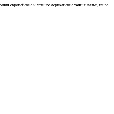
вошли европейские и латиноамериканские танцы: вальс, танго,