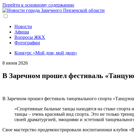
Перейти к основному содержанию
Новости
Афиша
Вопросы ЖКХ
Фотографии
Конкурс «Мой дом, мой двор»
8 июня 2026
В Заречном прошел фестиваль «Танцую
В Заречном прошел фестиваль танцевального спорта «Танцующи
«Спортивные бальные танцы находятся на стыке спорта и 
танцы – очень красивый вид спорта. Это не только тренир
своей драматургией, эмоциями и эстетикой танцевальног
Свое мастерство продемонстрировали воспитанники клубов «В