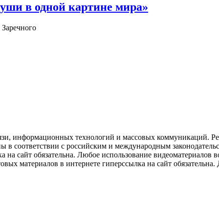
уши в одной картине мира»
 Заречного
язи, информационных технологий и массовых коммуникаций. Рее
ны в соответствии с российским и международным законодатель
ка на сайт обязательна. Любое использование видеоматериалов
вых материалов в интернете гиперссылка на сайт обязательна. Д