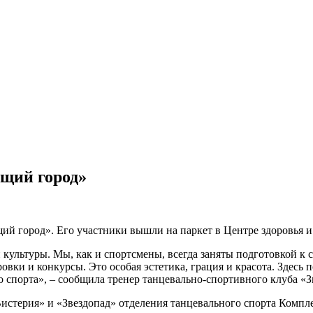
щий город»
й город». Его участники вышли на паркет в Центре здоровья и 
культуры. Мы, как и спортсмены, всегда заняты подготовкой к 
овки и конкурсы. Это особая эстетика, грация и красота. Здесь
о спорта», – сообщила тренер танцевально-спортивного клуба «
истерия» и «Звездопад» отделения танцевального спорта Компл