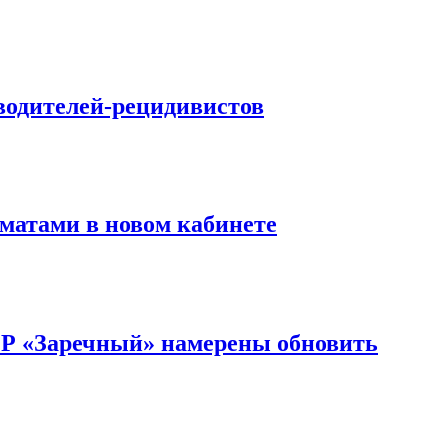
водителей-рецидивистов
матами в новом кабинете
ОР «Заречный» намерены обновить