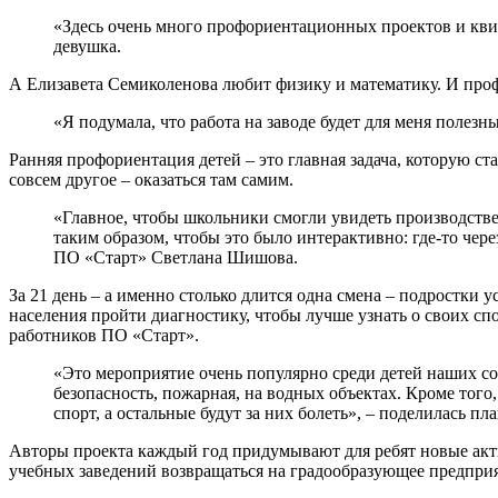
«Здесь очень много профориентационных проектов и квиз
девушка.
А Елизавета Семиколенова любит физику и математику. И проф
«Я подумала, что работа на заводе будет для меня полезн
Ранняя профориентация детей – это главная задача, которую с
совсем другое – оказаться там самим.
«Главное, чтобы школьники смогли увидеть производстве
таким образом, чтобы это было интерактивно: где-то чере
ПО «Старт» Светлана Шишова.
За 21 день – а именно столько длится одна смена – подростки
населения пройти диагностику, чтобы лучше узнать о своих сп
работников ПО «Старт».
«Это мероприятие очень популярно среди детей наших со
безопасность, пожарная, на водных объектах. Кроме того
спорт, а остальные будут за них болеть», – поделилась 
Авторы проекта каждый год придумывают для ребят новые акт
учебных заведений возвращаться на градообразующее предпри