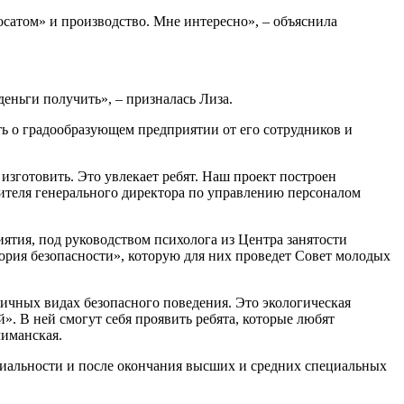
сатом» и производство. Мне интересно», – объяснила
деньги получить», – призналась Лиза.
ать о градообразующем предприятии от его сотрудников и
изготовить. Это увлекает ребят. Наш проект построен
естителя генерального директора по управлению персоналом
иятия, под руководством психолога из Центра занятости
тория безопасности», которую для них проведет Совет молодых
ичных видах безопасного поведения. Это экологическая
». В ней смогут себя проявить ребята, которые любят
лиманская.
циальности и после окончания высших и средних специальных