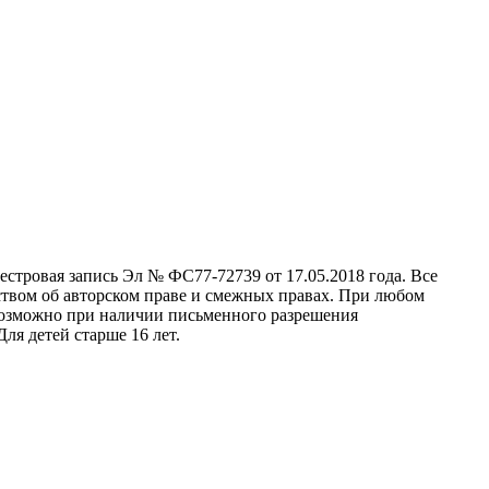
стровая запись Эл № ФС77-72739 от 17.05.2018 года. Все
ством об авторском праве и смежных правах. При любом
 возможно при наличии письменного разрешения
ля детей старше 16 лет.