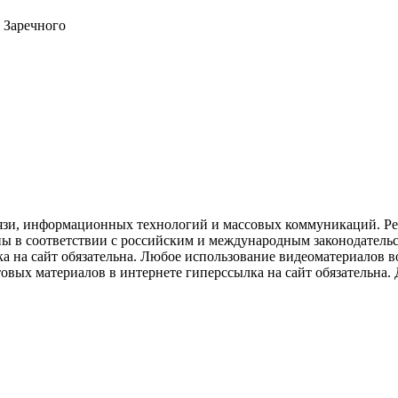
 Заречного
язи, информационных технологий и массовых коммуникаций. Рее
ны в соответствии с российским и международным законодатель
ка на сайт обязательна. Любое использование видеоматериалов
вых материалов в интернете гиперссылка на сайт обязательна. Д