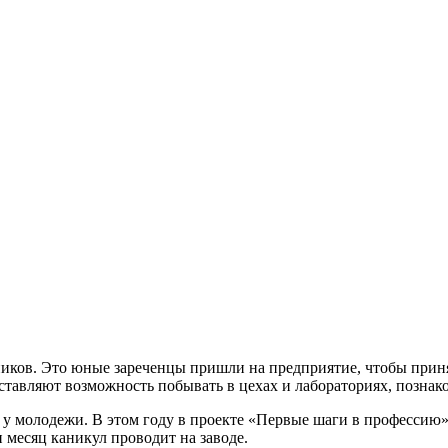
ников. Это юные зареченцы пришли на предприятие, чтобы приня
ставляют возможность побывать в цехах и лабораториях, познако
у молодежи. В этом году в проекте «Первые шаги в профессию»
н месяц каникул проводит на заводе.