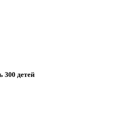
 300 детей