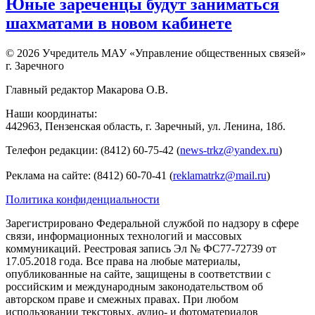
Юные зареченцы будут заниматься
шахматами в новом кабинете
© 2026 Учредитель МАУ «Управление общественных связей»
г. Заречного
Главный редактор Макарова О.В.
Наши координаты:
442963, Пензенская область, г. Заречный, ул. Ленина, 18б.
Телефон редакции: (8412) 60-75-42 (
news-trkz@yandex.ru
)
Реклама на сайте: (8412) 60-70-41 (
reklamatrkz@mail.ru
)
Политика конфиденциальности
Зарегистрировано Федеральной службой по надзору в сфере
связи, информационных технологий и массовых
коммуникаций. Реестровая запись Эл № ФС77-72739 от
17.05.2018 года. Все права на любые материалы,
опубликованные на сайте, защищены в соответствии с
российским и международным законодательством об
авторском праве и смежных правах. При любом
использовании текстовых, аудио- и фотоматериалов