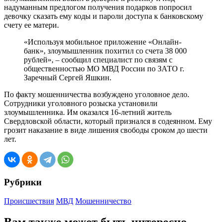
надуманным предлогом получения подарков попросил
девочку сказать ему коды и пароли доступа к банковскому
счету ее матери.
«Используя мобильное приложение «Онлайн-
банк», злоумышленник похитил со счета 38 000
рублей», – сообщил специалист по связям с
общественностью МО МВД России по ЗАТО г.
Заречный Сергей Яшкин.
По факту мошенничества возбуждено уголовное дело.
Сотрудники уголовного розыска установили
злоумышленника. Им оказался 16-летний житель
Свердловской области, который признался в содеянном. Ему
грозит наказание в виде лишения свободы сроком до шести
лет.
Рубрики
Происшествия
МВД
Мошенничество