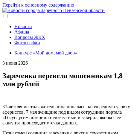
Перейти к основному содержанию
Новости
Афиша
Вопросы ЖКХ
Фотографии
Конкурс «Мой дом, мой двор»
3 июня 2026
Зареченка перевела мошенникам 1,8
млн рублей
37-летняя местная жительница попалась на очередную уловку
аферистов. 7 мая женщине под видом сотрудника портала
«Госуслуги» позвонил неизвестный и заверил, якобы с ее
аккаунта происходит утечка данных.
Незнакомец соединил зареченку с другим соучастником