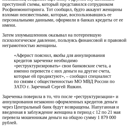
преступной схемы, который представился сотрудником
Росфинмониторинга. Тот сообщил, будто аккаунт женщины
взломан неизвестными, которые, воспользовавшись ее
персональными данными, оформили в банках кредиты от ее
имени.
Затем злоумышленник оказывал на потерпевшую
психологическое давление, пользуясь финансовой и правовой
неграмотностью женщины.
«Аферист пояснил, якобы для аннулирования
кредитов зареченке необходимо
«реструктуризировать» свои банковские счета, а
именно перевести с них деньги на другие счета,
которые ей продиктуют», – сообщил специалист
по связям с общественностью МО МВД России по
ЗАТО г. Заречный Сергей Яшкин.
Зареченка поверила в то, что после «реструктуризации» и
аннулирования незаконно оформленных кредитов деньги
через Центральный банк будут возвращены. Напуганная и
введенная в заблуждение женщина в период с 12 по 21 мая
перевела мошенникам деньги на общую сумму 1 879 000
рублей.