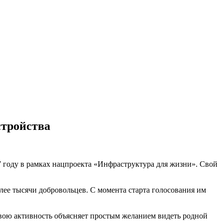
стройства
7 году в рамках нацпроекта «Инфраструктура для жизни». Свой
лее тысячи добровольцев. С момента старта голосования им
вою активность объясняет простым желанием видеть родной