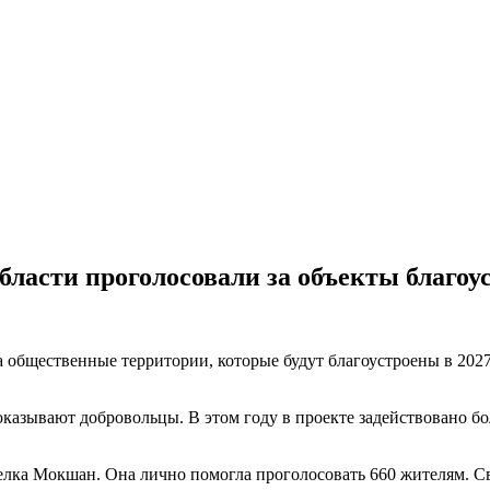
бласти проголосовали за объекты благоу
 общественные территории, которые будут благоустроены в 202
казывают добровольцы. В этом году в проекте задействовано бо
елка Мокшан. Она лично помогла проголосовать 660 жителям. С