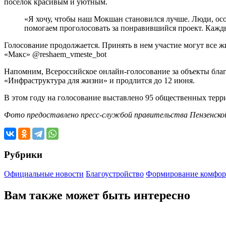
поселок красивым и уютным.
«Я хочу, чтобы наш Мокшан становился лучше. Люди, особ
помогаем проголосовать за понравившийся проект. Кажды
Голосование продолжается. Принять в нем участие могут все жит
«Макс» @reshaem_vmeste_bot
Напомним, Всероссийское онлайн-голосование за объекты бла
«Инфраструктура для жизни» и продлится до 12 июня.
В этом году на голосование выставлено 95 общественных терр
Фото предоставлено пресс-службой правительства Пензенск
Рубрики
Официальные новости
Благоустройство
Формирование комфор
Вам также может быть интересно