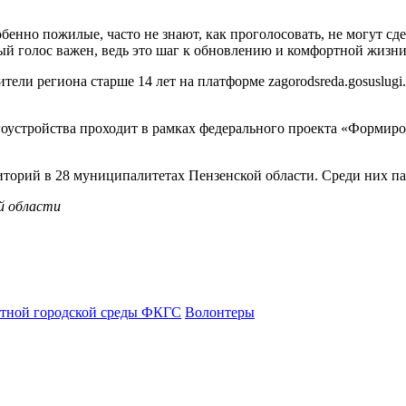
енно пожилые, часто не знают, как проголосовать, не могут сде
й голос важен, ведь это шаг к обновлению и комфортной жизни 
ели региона старше 14 лет на платформе zagorodsreda.gosuslugi.
гоустройства проходит в рамках федерального проекта «Формир
иторий в 28 муниципалитетах Пензенской области. Среди них па
ой области
тной городской среды ФКГС
Волонтеры