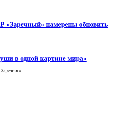
ОР «Заречный» намерены обновить
уши в одной картине мира»
 Заречного