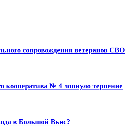
льного сопровождения ветеранов СВО
го кооператива № 4 лопнуло терпение
хода в Большой Вьяс?