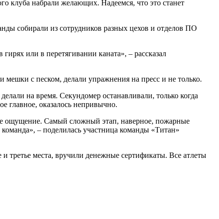
о клуба набрали желающих. Надеемся, что это станет
манды собирали из сотрудников разных цехов и отделов ПО
 в гирях или в перетягивании каната», – рассказал
 мешки с песком, делали упражнения на пресс и не только.
делали на время. Секундомер останавливали, только когда
ое главное, оказалось непривычно.
гое ощущение. Самый сложный этап, наверное, пожарные
а команда», – поделилась участница команды «Титан»
 и третье места, вручили денежные сертификаты. Все атлеты