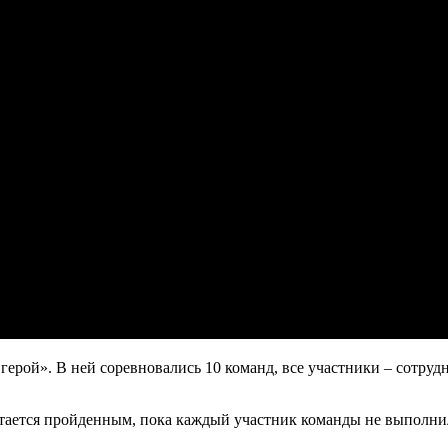
ерой». В ней соревновались 10 команд, все участники – сотру
читается пройденным, пока каждый участник команды не выполни