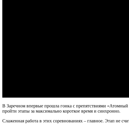
В Заречном впервые прошла гонка с препятствиями «Атомный г
пройти этапы за максимально короткое время и синхронно.
Слаженная работа в этих соревнованиях – главное. Этап не с