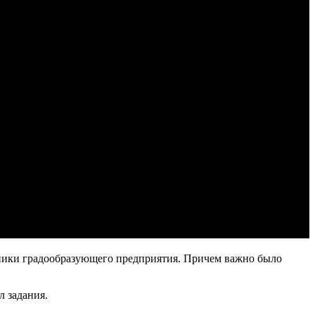
дники градообразующего предприятия. Причем важно было
л задания.