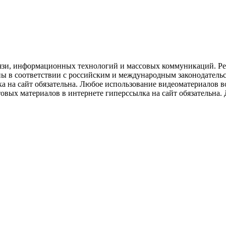
язи, информационных технологий и массовых коммуникаций. Рее
ны в соответствии с российским и международным законодатель
ка на сайт обязательна. Любое использование видеоматериалов
вых материалов в интернете гиперссылка на сайт обязательна. Д