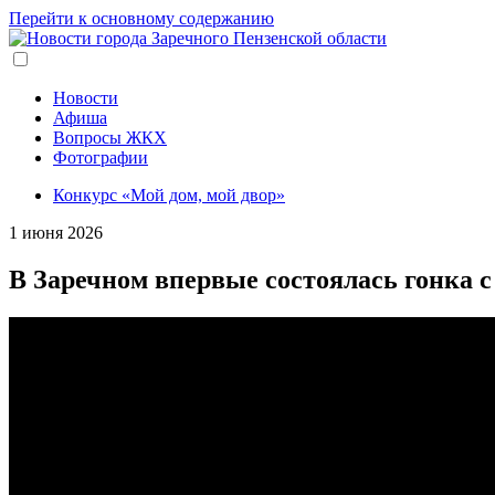
Перейти к основному содержанию
Новости
Афиша
Вопросы ЖКХ
Фотографии
Конкурс «Мой дом, мой двор»
1 июня 2026
В Заречном впервые состоялась гонка 