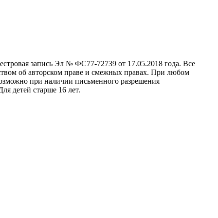
стровая запись Эл № ФС77-72739 от 17.05.2018 года. Все
ством об авторском праве и смежных правах. При любом
 возможно при наличии письменного разрешения
ля детей старше 16 лет.