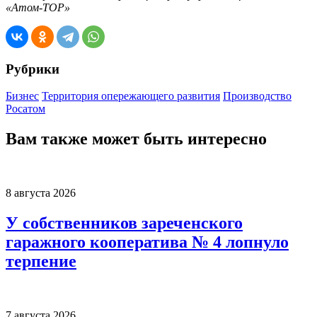
«Атом-ТОР»
Рубрики
Бизнес
Территория опережающего развития
Производство
Росатом
Вам также может быть интересно
8 августа 2026
У собственников зареченского
гаражного кооператива № 4 лопнуло
терпение
7 августа 2026