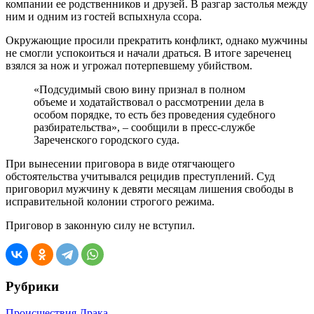
компании ее родственников и друзей. В разгар застолья между
ним и одним из гостей вспыхнула ссора.
Окружающие просили прекратить конфликт, однако мужчины
не смогли успокоиться и начали драться. В итоге зареченец
взялся за нож и угрожал потерпевшему убийством.
«Подсудимый свою вину признал в полном
объеме и ходатайствовал о рассмотрении дела в
особом порядке, то есть без проведения судебного
разбирательства», – сообщили в пресс-службе
Зареченского городского суда.
При вынесении приговора в виде отягчающего
обстоятельства учитывался рецидив преступлений. Суд
приговорил мужчину к девяти месяцам лишения свободы в
исправительной колонии строгого режима.
Приговор в законную силу не вступил.
Рубрики
Происшествия
Драка