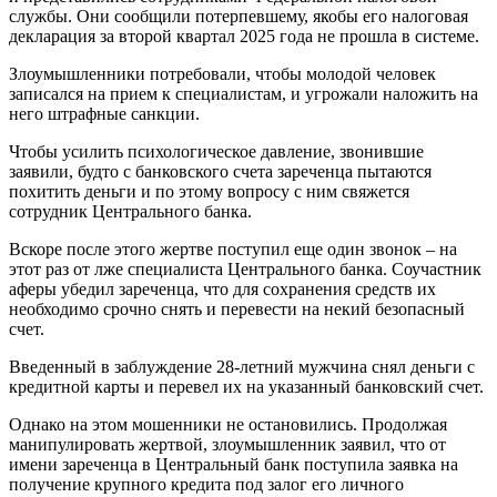
службы. Они сообщили потерпевшему, якобы его налоговая
декларация за второй квартал 2025 года не прошла в системе.
Злоумышленники потребовали, чтобы молодой человек
записался на прием к специалистам, и угрожали наложить на
него штрафные санкции.
Чтобы усилить психологическое давление, звонившие
заявили, будто с банковского счета зареченца пытаются
похитить деньги и по этому вопросу с ним свяжется
сотрудник Центрального банка.
Вскоре после этого жертве поступил еще один звонок – на
этот раз от лже специалиста Центрального банка. Соучастник
аферы убедил зареченца, что для сохранения средств их
необходимо срочно снять и перевести на некий безопасный
счет.
Введенный в заблуждение 28-летний мужчина снял деньги с
кредитной карты и перевел их на указанный банковский счет.
Однако на этом мошенники не остановились. Продолжая
манипулировать жертвой, злоумышленник заявил, что от
имени зареченца в Центральный банк поступила заявка на
получение крупного кредита под залог его личного