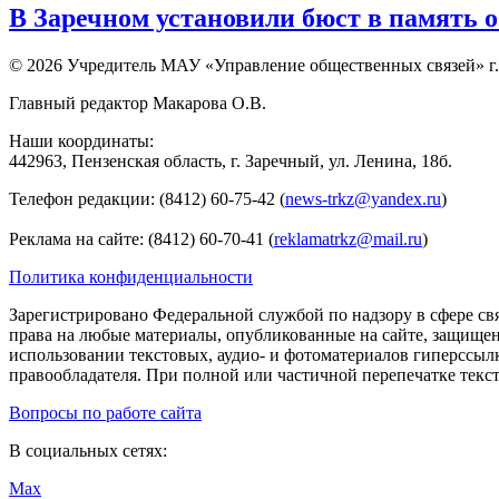
В Заречном установили бюст в память 
© 2026 Учредитель МАУ «Управление общественных связей» г.
Главный редактор Макарова О.В.
Наши координаты:
442963, Пензенская область, г. Заречный, ул. Ленина, 18б.
Телефон редакции: (8412) 60-75-42 (
news-trkz@yandex.ru
)
Реклама на сайте: (8412) 60-70-41 (
reklamatrkz@mail.ru
)
Политика конфиденциальности
Зарегистрировано Федеральной службой по надзору в сфере св
права на любые материалы, опубликованные на сайте, защище
использовании текстовых, аудио- и фотоматериалов гиперссыл
правообладателя. При полной или частичной перепечатке тексто
Вопросы по работе сайта
В социальных сетях:
Max