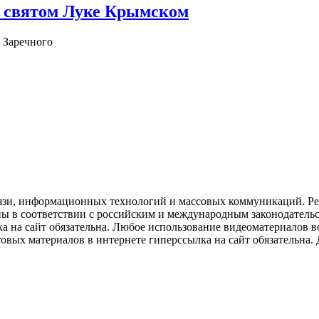
о святом Луке Крымском
 Заречного
язи, информационных технологий и массовых коммуникаций. Рее
ны в соответствии с российским и международным законодатель
ка на сайт обязательна. Любое использование видеоматериалов
вых материалов в интернете гиперссылка на сайт обязательна. Д