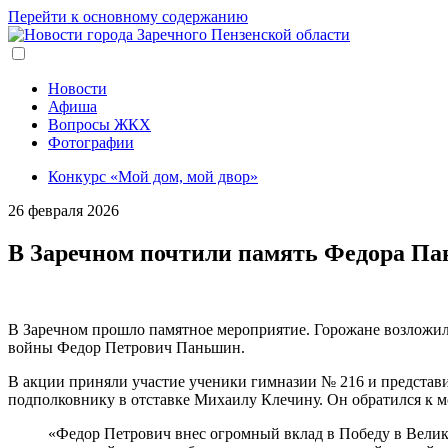
Перейти к основному содержанию
Новости
Афиша
Вопросы ЖКХ
Фотографии
Конкурс «Мой дом, мой двор»
26 февраля 2026
В Заречном почтили память Федора П
В Заречном прошло памятное мероприятие. Горожане возложили
войны Федор Петрович Паньшин.
В акции приняли участие ученики гимназии № 216 и представ
подполковнику в отставке Михаилу Клечину. Он обратился к 
«Федор Петрович внес огромный вклад в Победу в Велико