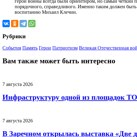
герои войны всегда были ориентиром, но самый четкий 
порядочного, справедливого. Именно таким должен быть 
воспитанию Михаил Клечин.
Рубрики
События
Память
Герои
Патриотизм
Великая Отечественная во
Вам также может быть интересно
7 августа 2026
Инфраструктуру одной из площадок Т
7 августа 2026
В Заречном открылась выставка «Две д