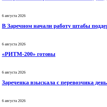
6 августа 2026
В Заречном начали работу штабы подд
6 августа 2026
«РИТМ-200» готовы
6 августа 2026
Зареченка взыскала с перевозчика деньг
6 августа 2026