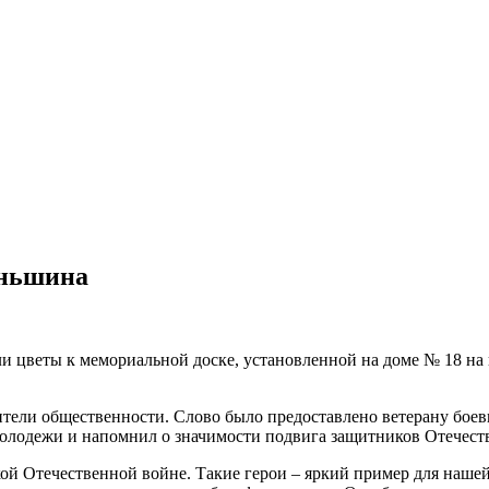
аньшина
 цветы к мемориальной доске, установленной на доме № 18 на 
ители общественности. Слово было предоставлено ветерану бое
молодежи и напомнил о значимости подвига защитников Отечеств
й Отечественной войне. Такие герои – яркий пример для нашей