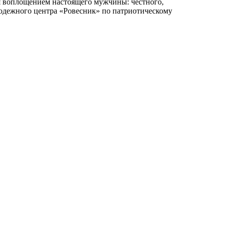
ня воплощением настоящего мужчины: честного,
лодежного центра «Ровесник» по патриотическому