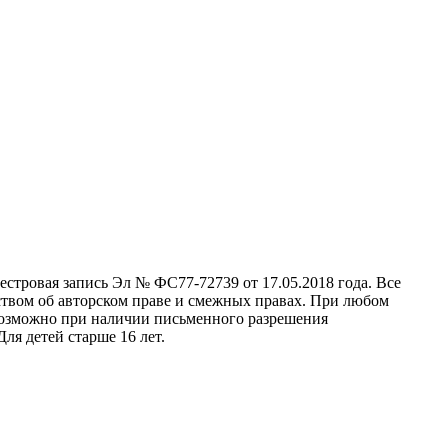
стровая запись Эл № ФС77-72739 от 17.05.2018 года. Все
ством об авторском праве и смежных правах. При любом
 возможно при наличии письменного разрешения
ля детей старше 16 лет.