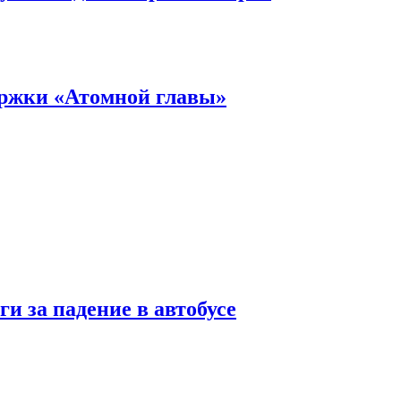
ержки «Атомной главы»
и за падение в автобусе