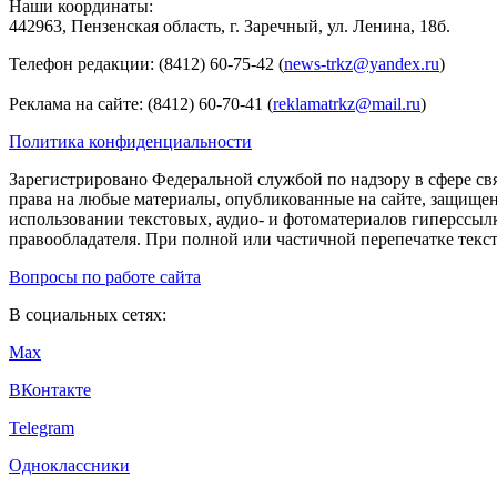
Наши координаты:
442963, Пензенская область, г. Заречный, ул. Ленина, 18б.
Телефон редакции: (8412) 60-75-42 (
news-trkz@yandex.ru
)
Реклама на сайте: (8412) 60-70-41 (
reklamatrkz@mail.ru
)
Политика конфиденциальности
Зарегистрировано Федеральной службой по надзору в сфере св
права на любые материалы, опубликованные на сайте, защище
использовании текстовых, аудио- и фотоматериалов гиперссыл
правообладателя. При полной или частичной перепечатке тексто
Вопросы по работе сайта
В социальных сетях:
Max
ВКонтакте
Telegram
Одноклассники