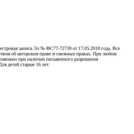
стровая запись Эл № ФС77-72739 от 17.05.2018 года. Все
ством об авторском праве и смежных правах. При любом
 возможно при наличии письменного разрешения
ля детей старше 16 лет.