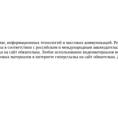
язи, информационных технологий и массовых коммуникаций. Рее
ны в соответствии с российским и международным законодатель
ка на сайт обязательна. Любое использование видеоматериалов
вых материалов в интернете гиперссылка на сайт обязательна. Д