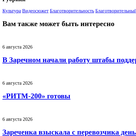
Культура
Видеосюжет
Благотворительность
Благотворительный
Вам также может быть интересно
6 августа 2026
В Заречном начали работу штабы подд
6 августа 2026
«РИТМ-200» готовы
6 августа 2026
Зареченка взыскала с перевозчика деньг