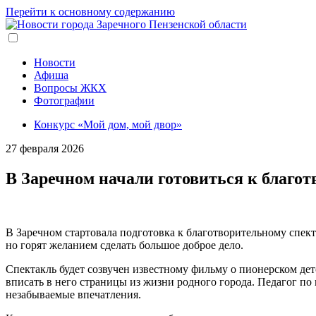
Перейти к основному содержанию
Новости
Афиша
Вопросы ЖКХ
Фотографии
Конкурс «Мой дом, мой двор»
27 февраля 2026
В Заречном начали готовиться к благо
В Заречном стартовала подготовка к благотворительному спек
но горят желанием сделать большое доброе дело.
Спектакль будет созвучен известному фильму о пионерском де
вписать в него страницы из жизни родного города. Педагог п
незабываемые впечатления.