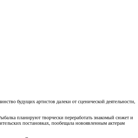
инство будущих артистов далеки от сценической деятельности,
 Рыбалка планируют творчески переработать знакомый сюжет и
юбительских постановках, пообещала новоявленным актерам