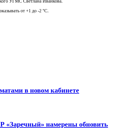
ского УГМС Светлана Иванкова.
казывать от +1 до -2 °C.
матами в новом кабинете
ОР «Заречный» намерены обновить