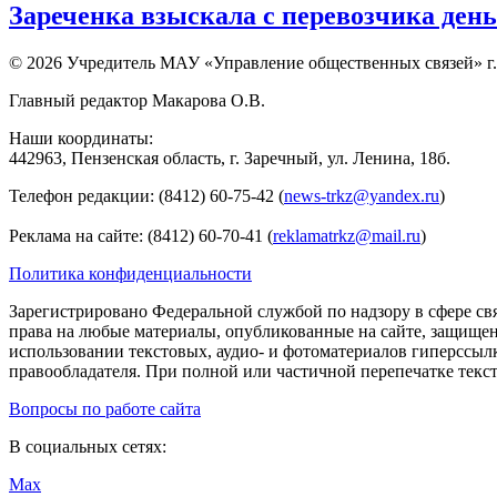
Зареченка взыскала с перевозчика деньг
© 2026 Учредитель МАУ «Управление общественных связей» г.
Главный редактор Макарова О.В.
Наши координаты:
442963, Пензенская область, г. Заречный, ул. Ленина, 18б.
Телефон редакции: (8412) 60-75-42 (
news-trkz@yandex.ru
)
Реклама на сайте: (8412) 60-70-41 (
reklamatrkz@mail.ru
)
Политика конфиденциальности
Зарегистрировано Федеральной службой по надзору в сфере св
права на любые материалы, опубликованные на сайте, защище
использовании текстовых, аудио- и фотоматериалов гиперссыл
правообладателя. При полной или частичной перепечатке тексто
Вопросы по работе сайта
В социальных сетях:
Max