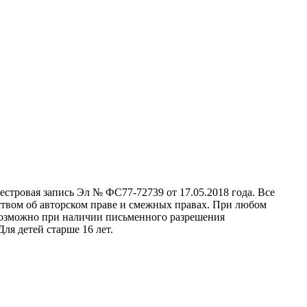
стровая запись Эл № ФС77-72739 от 17.05.2018 года. Все
ством об авторском праве и смежных правах. При любом
 возможно при наличии письменного разрешения
ля детей старше 16 лет.