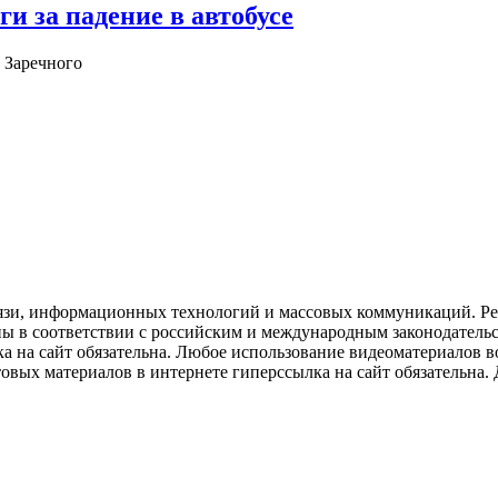
и за падение в автобусе
 Заречного
язи, информационных технологий и массовых коммуникаций. Рее
ны в соответствии с российским и международным законодатель
ка на сайт обязательна. Любое использование видеоматериалов
вых материалов в интернете гиперссылка на сайт обязательна. Д