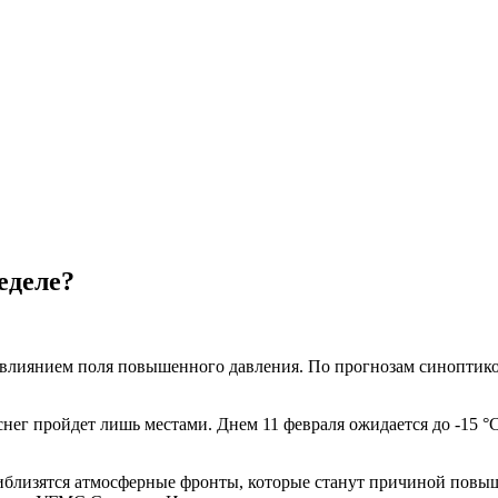
еделе?
 влиянием поля повышенного давления. По прогнозам синоптико
нег пройдет лишь местами. Днем 11 февраля ожидается до -15 °C
близятся атмосферные фронты, которые станут причиной повыш