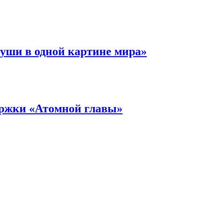
уши в одной картине мира»
ержки «Атомной главы»