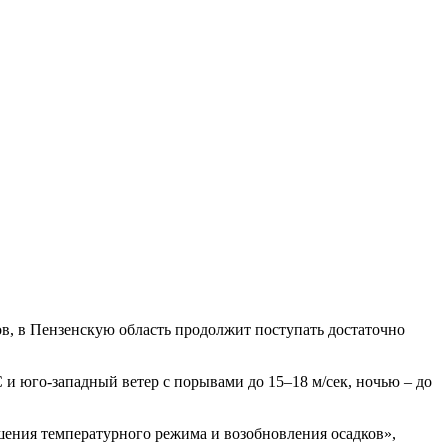
в, в Пензенскую область продолжит поступать достаточно
 и юго-западный ветер с порывами до 15–18 м/сек, ночью – до
ения температурного режима и возобновления осадков»,