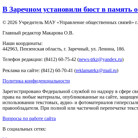
В Заречном установили бюст в память 
© 2026 Учредитель МАУ «Управление общественных связей» г.
Главный редактор Макарова О.В.
Наши координаты:
442963, Пензенская область, г. Заречный, ул. Ленина, 18б.
Телефон редакции: (8412) 60-75-42 (
news-trkz@yandex.ru
)
Реклама на сайте: (8412) 60-70-41 (
reklamatrkz@mail.ru
)
Политика конфиденциальности
Зарегистрировано Федеральной службой по надзору в сфере св
права на любые материалы, опубликованные на сайте, защище
использовании текстовых, аудио- и фотоматериалов гиперссыл
правообладателя. При полной или частичной перепечатке тексто
Вопросы по работе сайта
В социальных сетях: