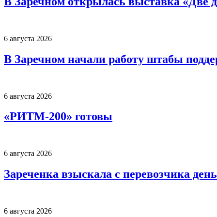
В Заречном открылась выставка «Две д
6 августа 2026
В Заречном начали работу штабы подд
6 августа 2026
«РИТМ-200» готовы
6 августа 2026
Зареченка взыскала с перевозчика деньг
6 августа 2026