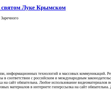
о святом Луке Крымском
 Заречного
язи, информационных технологий и массовых коммуникаций. Рее
ны в соответствии с российским и международным законодатель
ка на сайт обязательна. Любое использование видеоматериалов
вых материалов в интернете гиперссылка на сайт обязательна. Д