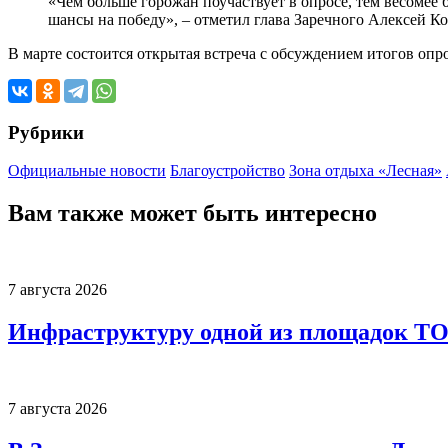
«Чем больше горожан поучаствует в опросе, тем весомее 
шансы на победу», – отметил глава Заречного Алексей Ко
В марте состоится открытая встреча с обсуждением итогов опро
Рубрики
Официальные новости
Благоустройство
Зона отдыха «Лесная»
Вам также может быть интересно
7 августа 2026
Инфраструктуру одной из площадок Т
7 августа 2026