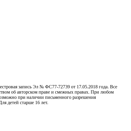
стровая запись Эл № ФС77-72739 от 17.05.2018 года. Все
ством об авторском праве и смежных правах. При любом
 возможно при наличии письменного разрешения
ля детей старше 16 лет.