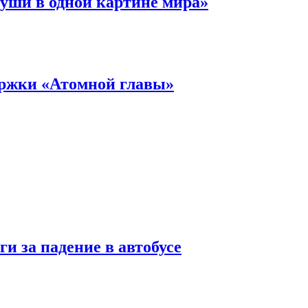
уши в одной картине мира»
ержки «Атомной главы»
и за падение в автобусе