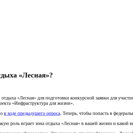
тдыха «Лесная»?
отдыха «Лесная» для подготовки конкурсной заявки для участи
оекта «Инфраструктура для жизни».
го
в ходе предыдущего опроса
. Теперь, чтобы попасть в федерал
какую роль играет зона отдыха «Лесная» в вашей жизни и какой в