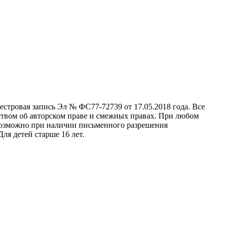
стровая запись Эл № ФС77-72739 от 17.05.2018 года. Все
ством об авторском праве и смежных правах. При любом
 возможно при наличии письменного разрешения
ля детей старше 16 лет.