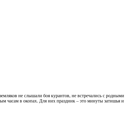
земляков не слышали боя курантов, не встречались с родными
ым часам в окопах. Для них праздник – это минуты затишья и