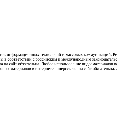
язи, информационных технологий и массовых коммуникаций. Рее
ны в соответствии с российским и международным законодатель
ка на сайт обязательна. Любое использование видеоматериалов
вых материалов в интернете гиперссылка на сайт обязательна. Д