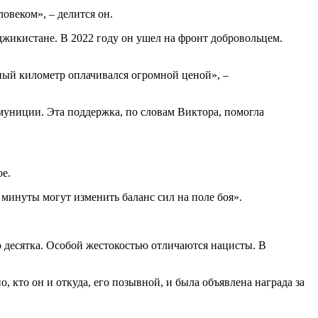
овеком», – делится он.
аджикистане. В 2022 году он ушел на фронт добровольцем.
ный километр оплачивался огромной ценой», –
муниции. Эта поддержка, по словам Виктора, помогла
ое.
 минуты могут изменить баланс сил на поле боя».
о десятка. Особой жестокостью отличаются нацисты. В
кто он и откуда, его позывной, и была объявлена награда за