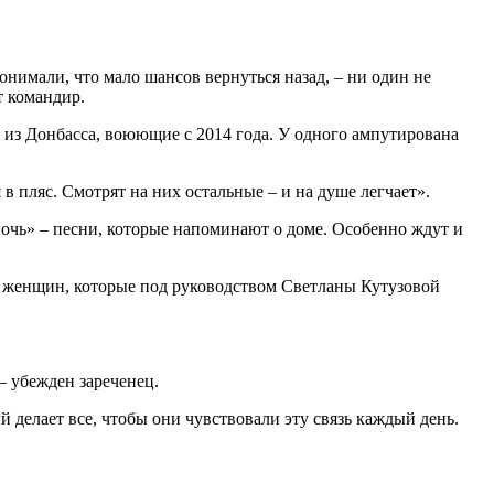
онимали, что мало шансов вернуться назад, – ни один не
т командир.
я из Донбасса, воюющие с 2014 года. У одного ампутирована
в пляс. Смотрят на них остальные – и на душе легчает».
очь» – песни, которые напоминают о доме. Особенно ждут и
й; женщин, которые под руководством Светланы Кутузовой
 – убежден зареченец.
 делает все, чтобы они чувствовали эту связь каждый день.