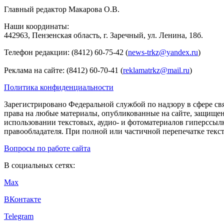
Главный редактор Макарова О.В.
Наши координаты:
442963, Пензенская область, г. Заречный, ул. Ленина, 18б.
Телефон редакции: (8412) 60-75-42 (
news-trkz@yandex.ru
)
Реклама на сайте: (8412) 60-70-41 (
reklamatrkz@mail.ru
)
Политика конфиденциальности
Зарегистрировано Федеральной службой по надзору в сфере св
права на любые материалы, опубликованные на сайте, защище
использовании текстовых, аудио- и фотоматериалов гиперссыл
правообладателя. При полной или частичной перепечатке тексто
Вопросы по работе сайта
В социальных сетях:
Max
ВКонтакте
Telegram