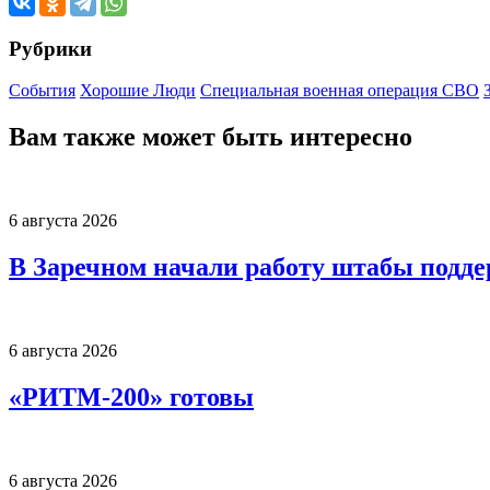
Рубрики
События
Хорошие Люди
Специальная военная операция СВО
Вам также может быть интересно
6 августа 2026
В Заречном начали работу штабы подд
6 августа 2026
«РИТМ-200» готовы
6 августа 2026