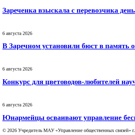
Зареченка взыскала с перевозчика деньг
6 августа 2026
В Заречном установили бюст в память 
6 августа 2026
Конкурс для цветоводов-любителей нау
6 августа 2026
Юнармейцы осваивают управление бесп
© 2026 Учредитель МАУ «Управление общественных связей» г.