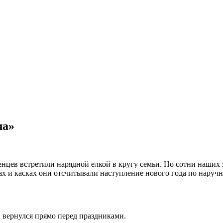
ла»
нцев встретили нарядной елкой в кругу семьи. Но сотни наших 
х и касках они отсчитывали наступление нового года по наручн
 вернулся прямо перед праздниками.