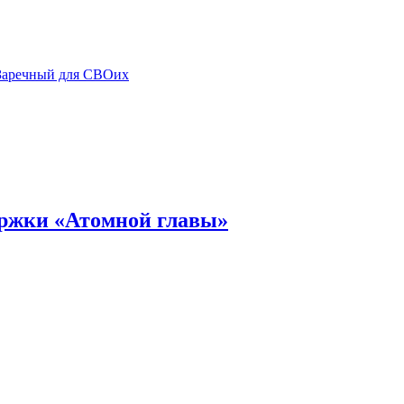
Заречный для СВОих
ержки «Атомной главы»