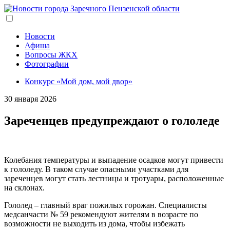
Перейти
к
основному
содержанию
Новости
Афиша
Вопросы ЖКХ
Фотографии
Конкурс «Мой дом, мой двор»
30 января 2026
Зареченцев предупреждают о гололеде
Колебания температуры и выпадение осадков могут привести
к гололеду. В таком случае опасными участками для
зареченцев могут стать лестницы и тротуары, расположенные
на склонах.
Гололед – главный враг пожилых горожан. Специалисты
медсанчасти № 59 рекомендуют жителям в возрасте по
возможности не выходить из дома, чтобы избежать