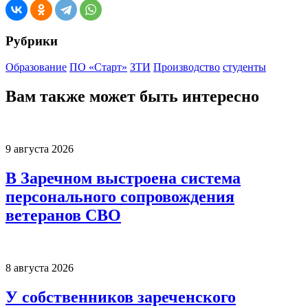
Рубрики
Образование
ПО «Старт»
ЗТИ
Производство
студенты
Вам также может быть интересно
9 августа 2026
В Заречном выстроена система
персонального сопровождения
ветеранов СВО
8 августа 2026
У собственников зареченского