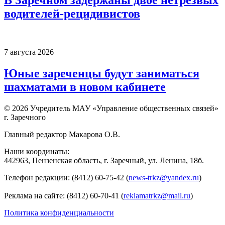
В Заречном задержаны двое нетрезвых
водителей-рецидивистов
7 августа 2026
Юные зареченцы будут заниматься
шахматами в новом кабинете
© 2026 Учредитель МАУ «Управление общественных связей»
г. Заречного
Главный редактор Макарова О.В.
Наши координаты:
442963, Пензенская область, г. Заречный, ул. Ленина, 18б.
Телефон редакции: (8412) 60-75-42 (
news-trkz@yandex.ru
)
Реклама на сайте: (8412) 60-70-41 (
reklamatrkz@mail.ru
)
Политика конфиденциальности