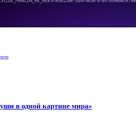
ентр
уши в одной картине мира»