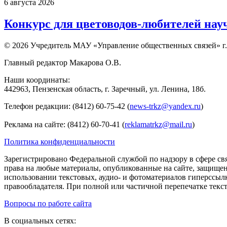
6 августа 2026
Конкурс для цветоводов-любителей нау
© 2026 Учредитель МАУ «Управление общественных связей» г.
Главный редактор Макарова О.В.
Наши координаты:
442963, Пензенская область, г. Заречный, ул. Ленина, 18б.
Телефон редакции: (8412) 60-75-42 (
news-trkz@yandex.ru
)
Реклама на сайте: (8412) 60-70-41 (
reklamatrkz@mail.ru
)
Политика конфиденциальности
Зарегистрировано Федеральной службой по надзору в сфере св
права на любые материалы, опубликованные на сайте, защище
использовании текстовых, аудио- и фотоматериалов гиперссыл
правообладателя. При полной или частичной перепечатке тексто
Вопросы по работе сайта
В социальных сетях: