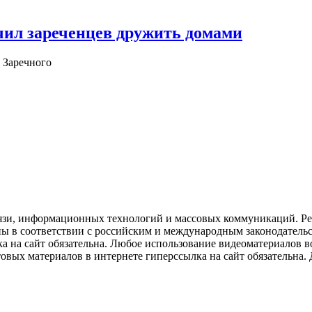
чил зареченцев дружить домами
 Заречного
язи, информационных технологий и массовых коммуникаций. Рее
ны в соответствии с российским и международным законодатель
ка на сайт обязательна. Любое использование видеоматериалов
вых материалов в интернете гиперссылка на сайт обязательна. Д