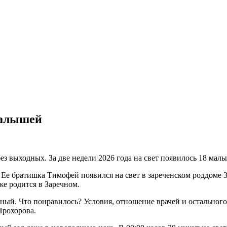
малышей
з выходных. За две недели 2026 года на свет появилось 18 мал
 братишка Тимофей появился на свет в зареченском роддоме 3,5
же родится в Заречном.
чный. Что понравилось? Условия, отношение врачей и остальног
Прохорова.