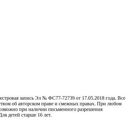
стровая запись Эл № ФС77-72739 от 17.05.2018 года. Все
ством об авторском праве и смежных правах. При любом
 возможно при наличии письменного разрешения
ля детей старше 16 лет.