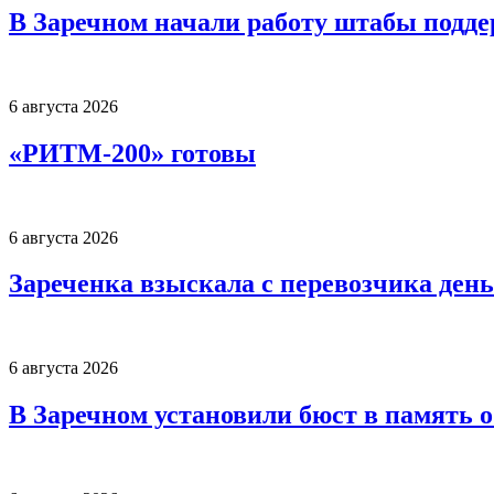
В Заречном начали работу штабы подд
6 августа 2026
«РИТМ-200» готовы
6 августа 2026
Зареченка взыскала с перевозчика деньг
6 августа 2026
В Заречном установили бюст в память 