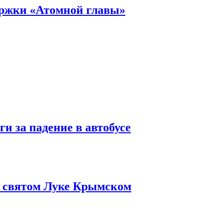
ержки «Атомной главы»
и за падение в автобусе
о святом Луке Крымском