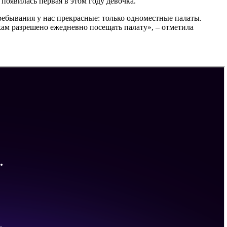
появилась первая в этом году девочка.
ребывания у нас прекрасные: только одноместные палаты.
ам разрешено ежедневно посещать палату», – отметила