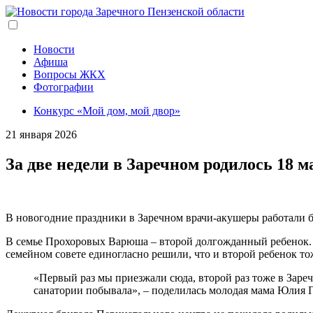
Перейти
к
основному
содержанию
Новости
Афиша
Вопросы ЖКХ
Фотографии
Конкурс «Мой дом, мой двор»
21 января 2026
За две недели в Заречном родилось 18 
В новогодние праздники в Заречном врачи-акушеры работали бе
В семье Прохоровых Варюша – второй долгожданный ребенок. Ее
семейном совете единогласно решили, что и второй ребенок то
«Первый раз мы приезжали сюда, второй раз тоже в Заре
санатории побывала», – поделилась молодая мама Юлия 