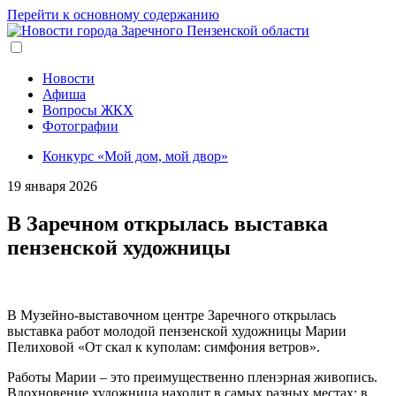
Перейти к основному содержанию
Новости
Афиша
Вопросы ЖКХ
Фотографии
Конкурс «Мой дом, мой двор»
19 января 2026
В Заречном открылась выставка
пензенской художницы
В Музейно-выставочном центре Заречного открылась
выставка работ молодой пензенской художницы Марии
Пелиховой «От скал к куполам: симфония ветров».
Работы Марии – это преимущественно пленэрная живопись.
Вдохновение художница находит в самых разных местах: в