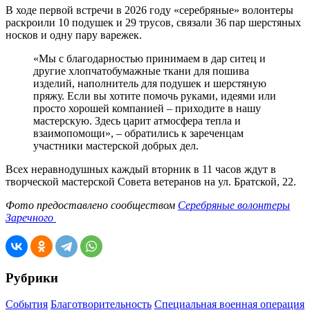
В ходе первой встречи в 2026 году «серебряные» волонтеры
раскроили 10 подушек и 29 трусов, связали 36 пар шерстяных
носков и одну пару варежек.
«Мы с благодарностью принимаем в дар ситец и
другие хлопчатобумажные ткани для пошива
изделий, наполнитель для подушек и шерстяную
пряжу. Если вы хотите помочь руками, идеями или
просто хорошей компанией – приходите в нашу
мастерскую. Здесь царит атмосфера тепла и
взаимопомощи», – обратились к зареченцам
участники мастерской добрых дел.
Всех неравнодушных каждый вторник в 11 часов ждут в
творческой мастерской Совета ветеранов на ул. Братской, 22.
Фото предоставлено сообществом
Серебряные волонтеры
Заречного
Рубрики
События
Благотворительность
Специальная военная операция