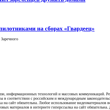
илотниками на сборах «Гвардеец»
 Заречного
язи, информационных технологий и массовых коммуникаций. Рее
ны в соответствии с российским и международным законодатель
ка на сайт обязательна. Любое использование видеоматериалов
вых материалов в интернете гиперссылка на сайт обязательна. Д