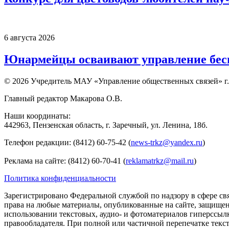
6 августа 2026
Юнармейцы осваивают управление бесп
© 2026 Учредитель МАУ «Управление общественных связей» г.
Главный редактор Макарова О.В.
Наши координаты:
442963, Пензенская область, г. Заречный, ул. Ленина, 18б.
Телефон редакции: (8412) 60-75-42 (
news-trkz@yandex.ru
)
Реклама на сайте: (8412) 60-70-41 (
reklamatrkz@mail.ru
)
Политика конфиденциальности
Зарегистрировано Федеральной службой по надзору в сфере св
права на любые материалы, опубликованные на сайте, защище
использовании текстовых, аудио- и фотоматериалов гиперссыл
правообладателя. При полной или частичной перепечатке тексто