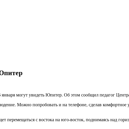
 Юпитер
6 января могут увидеть Юпитер. Об этом сообщил педагог Центр
дение. Можно попробовать и на телефоне, сделав комфортное ув
удет перемещаться с востока на юго-восток, поднимаясь над гориз