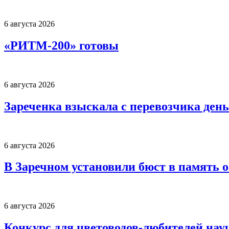
6 августа 2026
«РИТМ-200» готовы
6 августа 2026
Зареченка взыскала с перевозчика деньг
6 августа 2026
В Заречном установили бюст в память 
6 августа 2026
Конкурс для цветоводов-любителей нау