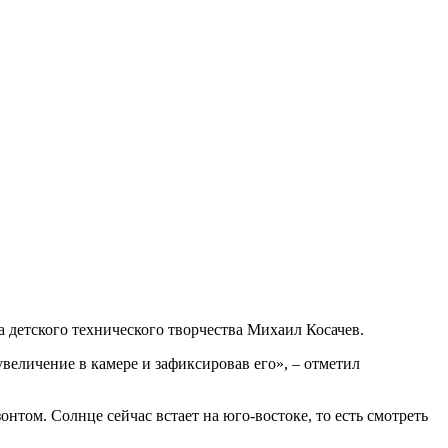
а детского технического творчества Михаил Косачев.
еличение в камере и зафиксировав его», – отметил
онтом. Солнце сейчас встает на юго-востоке, то есть смотреть