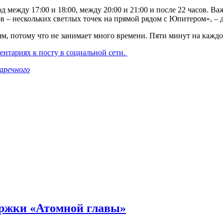
д между 17:00 и 18:00, между 20:00 и 21:00 и после 22 часов. В
в – нескольких светлых точек на прямой рядом с Юпитером», – 
, потому что не занимает много времени. Пяти минут на каждое
ентариях к посту в социальной сети.
аречного
ержки «Атомной главы»