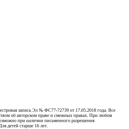
стровая запись Эл № ФС77-72739 от 17.05.2018 года. Все
ством об авторском праве и смежных правах. При любом
 возможно при наличии письменного разрешения
ля детей старше 16 лет.