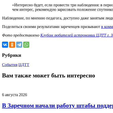
«Интересно будет, если провести три наблюдения: в перио
чем интерес, рекомендую зарисовать положение спутнико
Наблюдение, по мнению педагога, доступно даже занятым людям
Поделиться своими результатами зареченцев призывают
в комм
Фото предоставлено
Клубом любителей астрономии ЦДТТ г. З
Рубрики
События
ЦДТТ
Вам также может быть интересно
6 августа 2026
В Заречном начали работу штабы подд