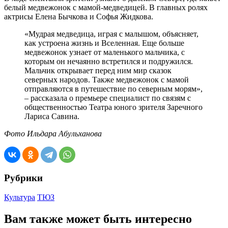
белый медвежонок с мамой-медведицей. В главных ролях
актрисы Елена Бычкова и Софья Жидкова.
«Мудрая медведица, играя с малышом, объясняет,
как устроена жизнь и Вселенная. Еще больше
медвежонок узнает от маленького мальчика, с
которым он нечаянно встретился и подружился.
Мальчик открывает перед ним мир сказок
северных народов. Также медвежонок с мамой
отправляются в путешествие по северным морям»,
– рассказала о премьере специалист по связям с
общественностью Театра юного зрителя Заречного
Лариса Савина.
Фото Ильдара Абульханова
Рубрики
Культура
ТЮЗ
Вам также может быть интересно