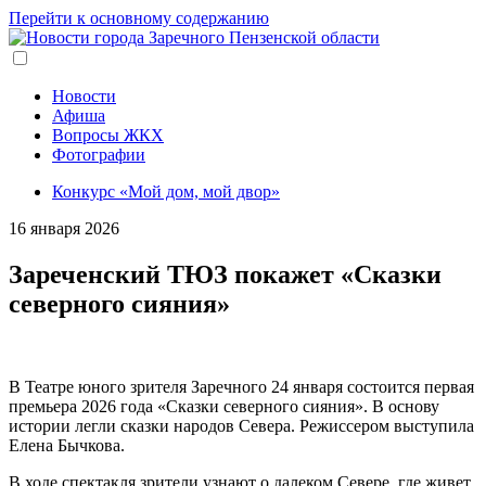
Перейти к основному содержанию
Новости
Афиша
Вопросы ЖКХ
Фотографии
Конкурс «Мой дом, мой двор»
16 января 2026
Зареченский ТЮЗ покажет «Сказки
северного сияния»
В Театре юного зрителя Заречного 24 января состоится первая
премьера 2026 года «Сказки северного сияния». В основу
истории легли сказки народов Севера. Режиссером выступила
Елена Бычкова.
В ходе спектакля зрители узнают о далеком Севере, где живет