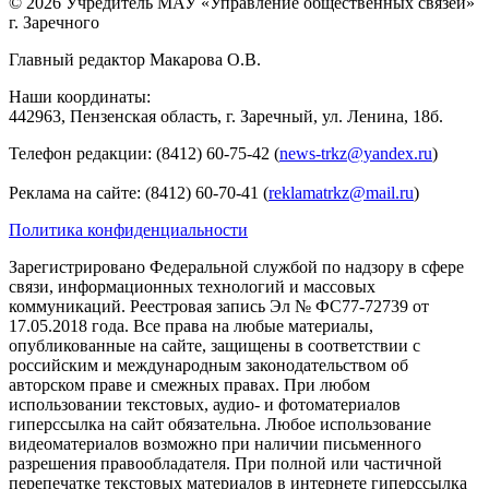
© 2026 Учредитель МАУ «Управление общественных связей»
г. Заречного
Главный редактор Макарова О.В.
Наши координаты:
442963, Пензенская область, г. Заречный, ул. Ленина, 18б.
Телефон редакции: (8412) 60-75-42 (
news-trkz@yandex.ru
)
Реклама на сайте: (8412) 60-70-41 (
reklamatrkz@mail.ru
)
Политика конфиденциальности
Зарегистрировано Федеральной службой по надзору в сфере
связи, информационных технологий и массовых
коммуникаций. Реестровая запись Эл № ФС77-72739 от
17.05.2018 года. Все права на любые материалы,
опубликованные на сайте, защищены в соответствии с
российским и международным законодательством об
авторском праве и смежных правах. При любом
использовании текстовых, аудио- и фотоматериалов
гиперссылка на сайт обязательна. Любое использование
видеоматериалов возможно при наличии письменного
разрешения правообладателя. При полной или частичной
перепечатке текстовых материалов в интернете гиперссылка