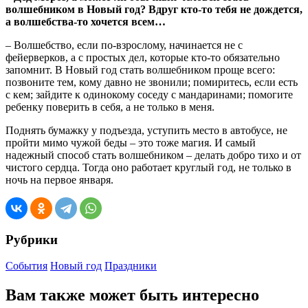
волшебником в Новый год? Вдруг кто-то тебя не дождется,
а волшебства-то хочется всем…
– Волшебство, если по‑взрослому, начинается не с
фейерверков, а с простых дел, которые кто-то обязательно
запомнит. В Новый год стать волшебником проще всего:
позвоните тем, кому давно не звонили; помиритесь, если есть
с кем; зайдите к одинокому соседу с мандаринами; помогите
ребенку поверить в себя, а не только в меня.
Поднять бумажку у подъезда, уступить место в автобусе, не
пройти мимо чужой беды – это тоже магия. И самый
надежный способ стать волшебником – делать добро тихо и от
чистого сердца. Тогда оно работает круглый год, не только в
ночь на первое января.
Рубрики
События
Новый год
Праздники
Вам также может быть интересно