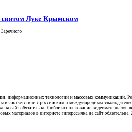
о святом Луке Крымском
 Заречного
язи, информационных технологий и массовых коммуникаций. Рее
ны в соответствии с российским и международным законодатель
ка на сайт обязательна. Любое использование видеоматериалов
вых материалов в интернете гиперссылка на сайт обязательна. Д