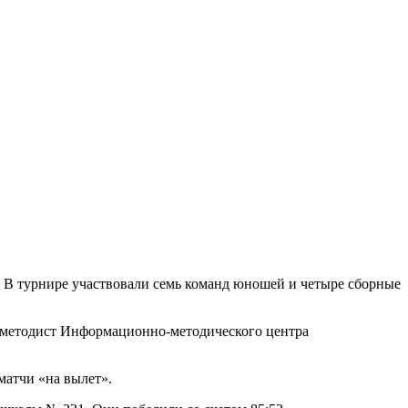
В турнире участвовали семь команд юношей и четыре сборные
а методист Информационно-методического центра
матчи «на вылет».