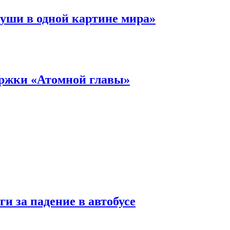
уши в одной картине мира»
ержки «Атомной главы»
и за падение в автобусе