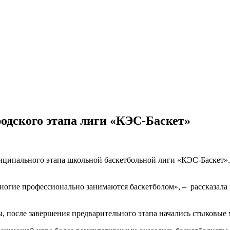
родского этапа лиги «КЭС-Баскет»
ципального этапа школьной баскетбольной лиги «КЭС-Баскет». 
 многие профессионально занимаются баскетболом», – рассказал
, после завершения предварительного этапа начались стыковые 