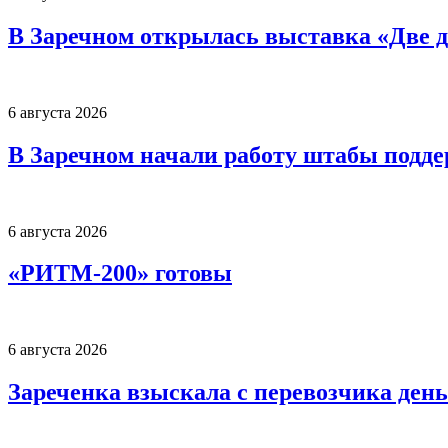
В Заречном открылась выставка «Две д
6 августа 2026
В Заречном начали работу штабы подд
6 августа 2026
«РИТМ-200» готовы
6 августа 2026
Зареченка взыскала с перевозчика деньг