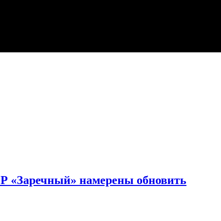
ОР «Заречный» намерены обновить