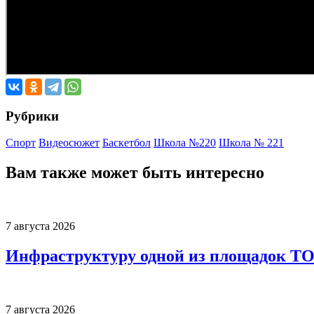
Рубрики
Спорт
Видеосюжет
Баскетбол
Школа №220
Школа № 221
Вам также может быть интересно
7 августа 2026
Инфраструктуру одной из площадок Т
7 августа 2026