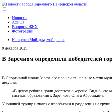
Перейти
к
основному
содержанию
Новости
Афиша
Вопросы ЖКХ
Фотографии
Конкурс «Мой дом, мой двор»
9 декабря 2025
В Заречном определили победителей го
В Спортивной школе Заречного прошли финальные матчи муни
девушек.
«В целом ребята играли достаточно хорошо. Видно, что
системы образования г. Заречного Ольга Аброськина.
У юношей турнир начался с жеребьевки и разделения на группы