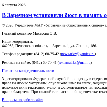
6 августа 2026
В Заречном установили бюст в память 
© 2026 Учредитель МАУ «Управление общественных связей» г.
Главный редактор Макарова О.В.
Наши координаты:
442963, Пензенская область, г. Заречный, ул. Ленина, 18б.
Телефон редакции: (8412) 60-75-42 (
news-trkz@yandex.ru
)
Реклама на сайте: (8412) 60-70-41 (
reklamatrkz@mail.ru
)
Политика конфиденциальности
Зарегистрировано Федеральной службой по надзору в сфере св
права на любые материалы, опубликованные на сайте, защище
использовании текстовых, аудио- и фотоматериалов гиперссыл
правообладателя. При полной или частичной перепечатке тексто
Вопросы по работе сайта