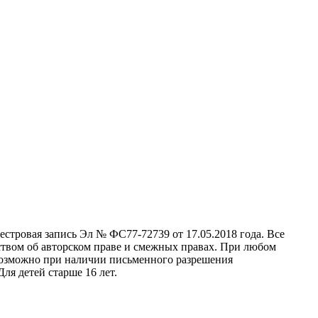
стровая запись Эл № ФС77-72739 от 17.05.2018 года. Все
ством об авторском праве и смежных правах. При любом
 возможно при наличии письменного разрешения
ля детей старше 16 лет.