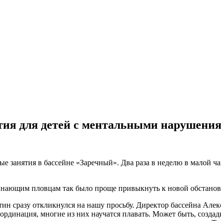
ятия для детей с ментальными нарушени
е занятия в бассейне «Заречный». Два раза в неделю в малой ч
инающим пловцам так было проще привыкнуть к новой обстанов
тин сразу откликнулся на нашу просьбу. Директор бассейна Алек
ординация, многие из них научатся плавать. Может быть, создад