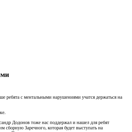
ями
аше ребята с ментальными нарушениями учатся держаться на
ке.
сандр Додонов тоже нас поддержал и нашел для ребят
им сборную Заречного, которая будет выступать на