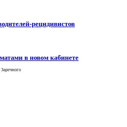
водителей-рецидивистов
матами в новом кабинете
 Заречного