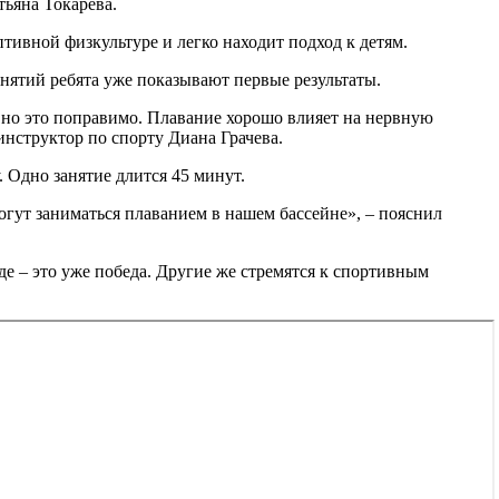
тьяна Токарева.
ивной физкультуре и легко находит подход к детям.
нятий ребята уже показывают первые результаты.
, но это поправимо. Плавание хорошо влияет на нервную
инструктор по спорту Диана Грачева.
. Одно занятие длится 45 минут.
могут заниматься плаванием в нашем бассейне», – пояснил
де – это уже победа. Другие же стремятся к спортивным