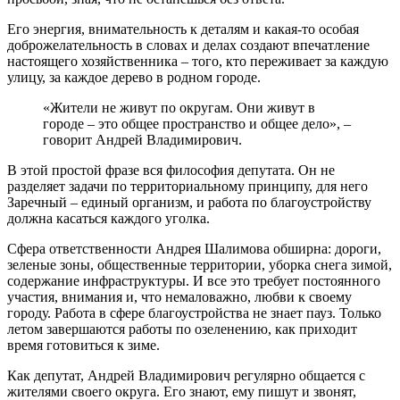
Его энергия, внимательность к деталям и какая-то особая
доброжелательность в словах и делах создают впечатление
настоящего хозяйственника – того, кто переживает за каждую
улицу, за каждое дерево в родном городе.
«Жители не живут по округам. Они живут в
городе – это общее пространство и общее дело», –
говорит Андрей Владимирович.
В этой простой фразе вся философия депутата. Он не
разделяет задачи по территориальному принципу, для него
Заречный – единый организм, и работа по благоустройству
должна касаться каждого уголка.
Сфера ответственности Андрея Шалимова обширна: дороги,
зеленые зоны, общественные территории, уборка снега зимой,
содержание инфраструктуры. И все это требует постоянного
участия, внимания и, что немаловажно, любви к своему
городу. Работа в сфере благоустройства не знает пауз. Только
летом завершаются работы по озеленению, как приходит
время готовиться к зиме.
Как депутат, Андрей Владимирович регулярно общается с
жителями своего округа. Его знают, ему пишут и звонят,