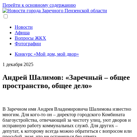
Перейти к основному содержанию
Новости
Афиша
Вопросы ЖКХ
Фотографии
Конкурс «Мой дом, мой двор»
1 декабря 2025
Андрей Шалимов: «Заречный – общее
пространство, общее дело»
В Заречном имя Андрея Владимировича Шалимова известно
многим. Для кого-то он – директор городского Комбината
благоустройства, отвечающий за чистоту улиц, уют дворов и
исправную работу коммунальных служб. Для других –
депутат, к которому всегда можно обратиться с вопросом или
просьбой, зная, что не останешься без ответа.