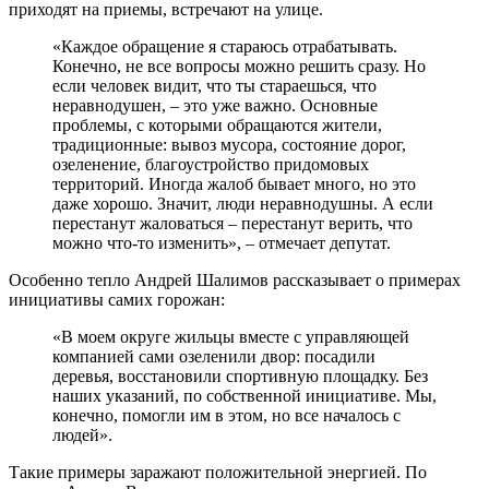
приходят на приемы, встречают на улице.
«Каждое обращение я стараюсь отрабатывать.
Конечно, не все вопросы можно решить сразу. Но
если человек видит, что ты стараешься, что
неравнодушен, – это уже важно. Основные
проблемы, с которыми обращаются жители,
традиционные: вывоз мусора, состояние дорог,
озеленение, благоустройство придомовых
территорий. Иногда жалоб бывает много, но это
даже хорошо. Значит, люди неравнодушны. А если
перестанут жаловаться – перестанут верить, что
можно что-то изменить», – отмечает депутат.
Особенно тепло Андрей Шалимов рассказывает о примерах
инициативы самих горожан:
«В моем округе жильцы вместе с управляющей
компанией сами озеленили двор: посадили
деревья, восстановили спортивную площадку. Без
наших указаний, по собственной инициативе. Мы,
конечно, помогли им в этом, но все началось с
людей».
Такие примеры заражают положительной энергией. По