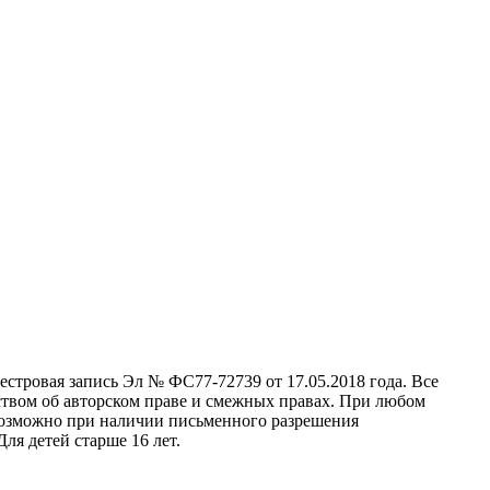
стровая запись Эл № ФС77-72739 от 17.05.2018 года. Все
ством об авторском праве и смежных правах. При любом
 возможно при наличии письменного разрешения
ля детей старше 16 лет.