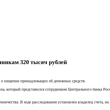
нникам 320 тысяч рублей
ый о хищении принадлежащих ей денежных средств.
ина, который представился сотрудником Центрального банка Ро
ничества. В ходе расследования установлен владелец счета, на