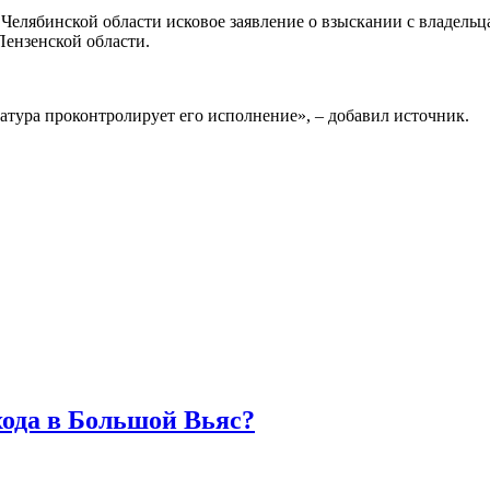
Челябинской области исковое заявление о взыскании с владельц
Пензенской области.
атура проконтролирует его исполнение», – добавил источник.
хода в Большой Вьяс?