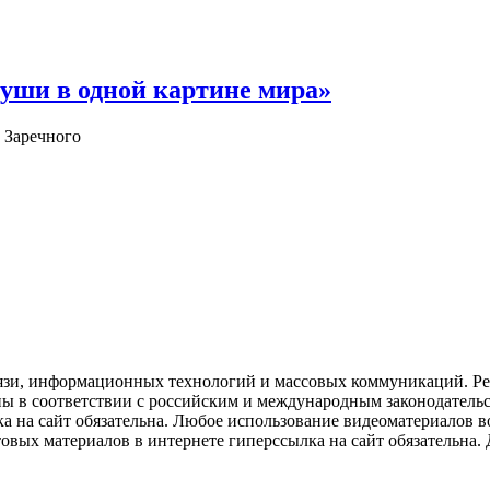
уши в одной картине мира»
 Заречного
язи, информационных технологий и массовых коммуникаций. Рее
ны в соответствии с российским и международным законодатель
ка на сайт обязательна. Любое использование видеоматериалов
вых материалов в интернете гиперссылка на сайт обязательна. Д