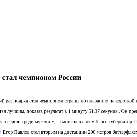
д стал чемпионом России
й раз подряд стал чемпионом страны по плаванию на короткой в
ал лучшим, показав результат в 1 минуту 51,37 секунды. Он пр
ю серию среди мужчин», – написал в своем блоге губернатор 
»
Егор Павлов стал вторым на дистанции 200 метров баттерфляем