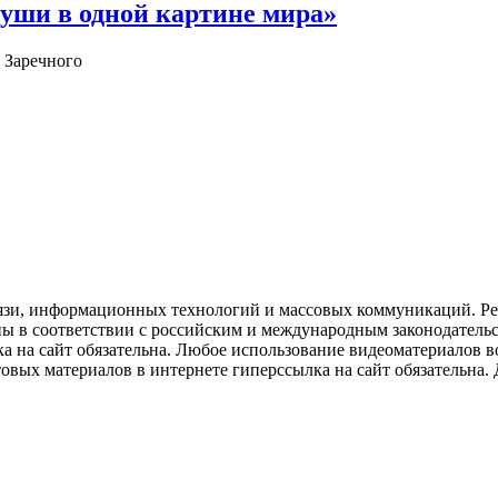
уши в одной картине мира»
 Заречного
язи, информационных технологий и массовых коммуникаций. Рее
ны в соответствии с российским и международным законодатель
ка на сайт обязательна. Любое использование видеоматериалов
вых материалов в интернете гиперссылка на сайт обязательна. Д