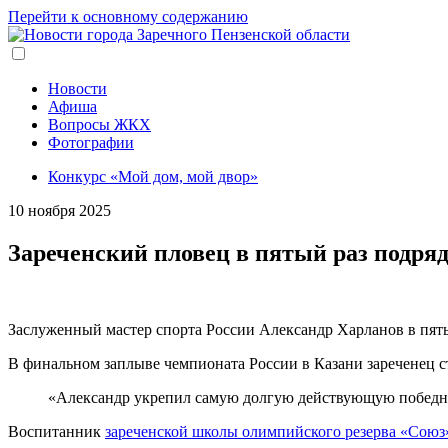
Перейти к основному содержанию
Новости
Афиша
Вопросы ЖКХ
Фотографии
Конкурс «Мой дом, мой двор»
10 ноября 2025
Зареченский пловец в пятый раз подря
Заслуженный мастер спорта России Александр Харланов в пяты
В финальном заплыве чемпионата России в Казани зареченец ст
«Александр укрепил самую долгую действующую победну
Воспитанник
зареченской школы олимпийского резерва «Союз