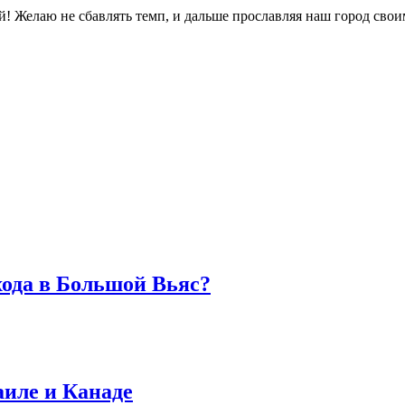
! Желаю не сбавлять темп, и дальше прославляя наш город своим
хода в Большой Вьяс?
аиле и Канаде