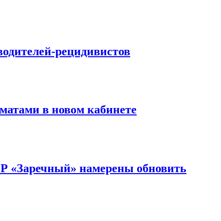
водителей-рецидивистов
матами в новом кабинете
ОР «Заречный» намерены обновить