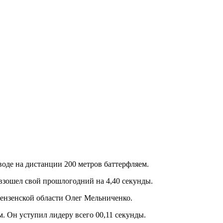
оде на дистанции 200 метров баттерфляем.
евзошел свой прошлогодний на 4,40 секунды.
Пензенской области Олег Мельниченко.
. Он уступил лидеру всего 00,11 секунды.