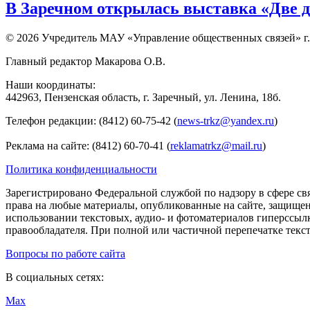
В Заречном открылась выставка «Две д
© 2026 Учредитель МАУ «Управление общественных связей» г.
Главный редактор Макарова О.В.
Наши координаты:
442963, Пензенская область, г. Заречный, ул. Ленина, 18б.
Телефон редакции: (8412) 60-75-42 (
news-trkz@yandex.ru
)
Реклама на сайте: (8412) 60-70-41 (
reklamatrkz@mail.ru
)
Политика конфиденциальности
Зарегистрировано Федеральной службой по надзору в сфере св
права на любые материалы, опубликованные на сайте, защище
использовании текстовых, аудио- и фотоматериалов гиперссыл
правообладателя. При полной или частичной перепечатке тексто
Вопросы по работе сайта
В социальных сетях:
Max