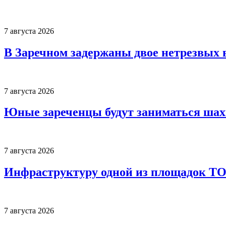
7 августа 2026
В Заречном задержаны двое нетрезвых 
7 августа 2026
Юные зареченцы будут заниматься шах
7 августа 2026
Инфраструктуру одной из площадок Т
7 августа 2026