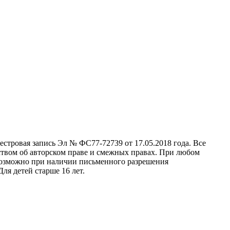
стровая запись Эл № ФС77-72739 от 17.05.2018 года. Все
ством об авторском праве и смежных правах. При любом
 возможно при наличии письменного разрешения
ля детей старше 16 лет.