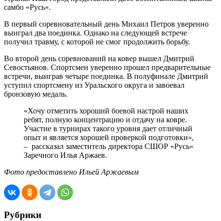
самбо «Русь».
️В первый соревновательный день Михаил Петров уверенно
выиграл два поединка. Однако на следующей встрече
получил травму, с которой не смог продолжить борьбу.
Во второй день соревнований на ковер вышел Дмитрий
Севостьянов. Спортсмен уверенно прошел предварительные
встречи, выиграв четыре поединка. В полуфинале Дмитрий
уступил спортсмену из Уральского округа и завоевал
бронзовую медаль.
«Хочу отметить хороший боевой настрой наших
ребят, полную концентрацию и отдачу на ковре.
Участие в турнирах такого уровня дает отличный
опыт и является хорошей проверкой подготовки»,
– рассказал заместитель директора СШОР «Русь»
Заречного Илья Аржаев.
Фото предоставлено Ильей Аржаевым
Рубрики