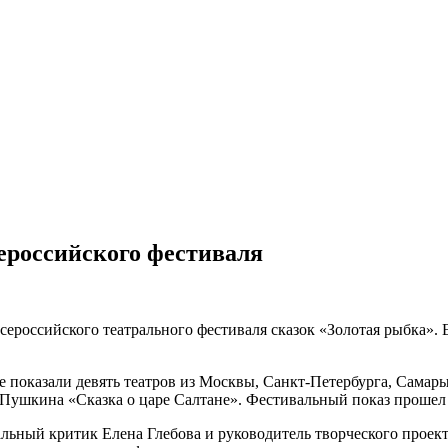
ероссийского фестиваля
Всероссийского театрального фестиваля сказок «Золотая рыбка»
е показали девять театров из Москвы, Санкт-Петербурга, Самары
Пушкина «Сказка о царе Салтане». Фестивальный показ прошел 
альный критик Елена Глебова и руководитель творческого проек