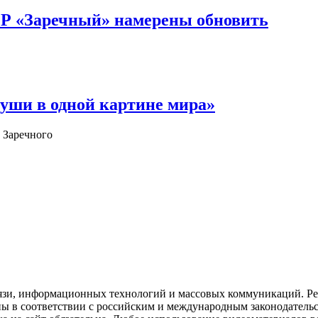
ОР «Заречный» намерены обновить
уши в одной картине мира»
 Заречного
язи, информационных технологий и массовых коммуникаций. Рее
ны в соответствии с российским и международным законодатель