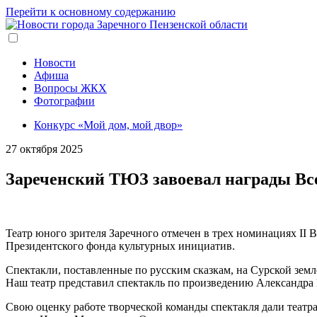
Перейти к основному содержанию
Новости
Афиша
Вопросы ЖКХ
Фотографии
Конкурс «Мой дом, мой двор»
27 октября 2025
Зареченский ТЮЗ завоевал награды Вс
Театр юного зрителя Заречного отмечен в трех номинациях II 
Президентского фонда культурных инициатив.
Спектакли, поставленные по русским сказкам, на Сурской земл
Наш театр представил спектакль по произведению Александра 
Свою оценку работе творческой команды спектакля дали театр