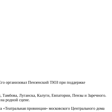
. Его организовал Пензенский ТЮЗ при поддержке
, Тамбова, Луганска, Калуги, Евпатории, Пензы и Заречного.
на родной сцене.
та «Театральная провинция» московского Центрального дома