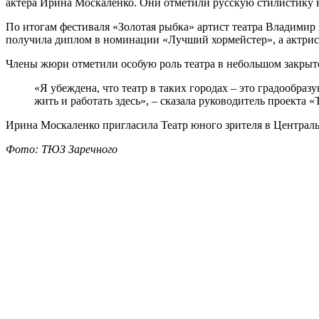
актера Ирина Москаленко. Они отметили русскую стилистику 
По итогам фестиваля «Золотая рыбка» артист театра Владимир
получила диплом в номинации «Лучший хормейстер», а актрис
Члены жюри отметили особую роль театра в небольшом закрыт
«Я убеждена, что театр в таких городах – это градообраз
жить и работать здесь», – сказала руководитель проекта
Ирина Москаленко пригласила Театр юного зрителя в Центральн
Фото: ТЮЗ Заречного