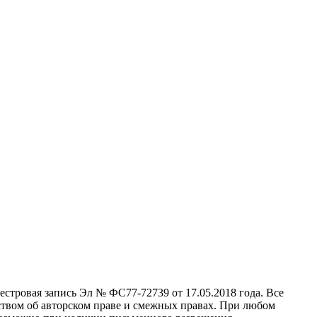
стровая запись Эл № ФС77-72739 от 17.05.2018 года. Все
ством об авторском праве и смежных правах. При любом