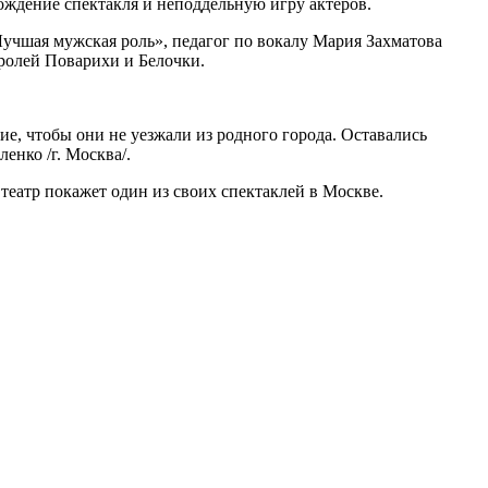
ждение спектакля и неподдельную игру актеров.
учшая мужская роль», педагог по вокалу Мария Захматова
ролей Поварихи и Белочки.
ние, чтобы они не уезжали из родного города. Оставались
енко /г. Москва/.
театр покажет один из своих спектаклей в Москве.