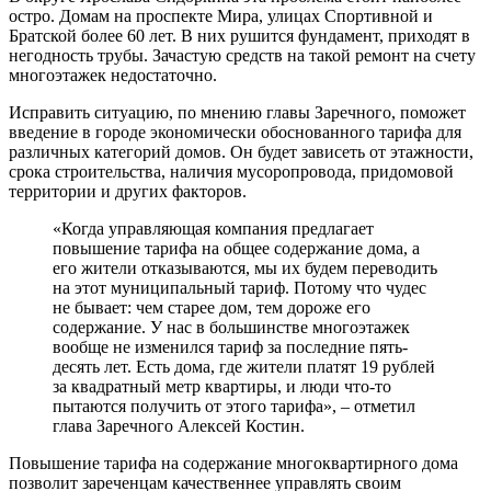
остро. Домам на проспекте Мира, улицах Спортивной и
Братской более 60 лет. В них рушится фундамент, приходят в
негодность трубы. Зачастую средств на такой ремонт на счету
многоэтажек недостаточно.
Исправить ситуацию, по мнению главы Заречного, поможет
введение в городе экономически обоснованного тарифа для
различных категорий домов. Он будет зависеть от этажности,
срока строительства, наличия мусоропровода, придомовой
территории и других факторов.
«Когда управляющая компания предлагает
повышение тарифа на общее содержание дома, а
его жители отказываются, мы их будем переводить
на этот муниципальный тариф. Потому что чудес
не бывает: чем старее дом, тем дороже его
содержание. У нас в большинстве многоэтажек
вообще не изменился тариф за последние пять-
десять лет. Есть дома, где жители платят 19 рублей
за квадратный метр квартиры, и люди что-то
пытаются получить от этого тарифа», – отметил
глава Заречного Алексей Костин.
Повышение тарифа на содержание многоквартирного дома
позволит зареченцам качественнее управлять своим