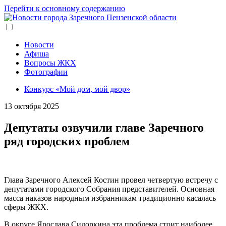
Перейти к основному содержанию
Новости
Афиша
Вопросы ЖКХ
Фотографии
Конкурс «Мой дом, мой двор»
13 октября 2025
Депутаты озвучили главе Заречного
ряд городских проблем
Глава Заречного Алексей Костин провел четвертую встречу с
депутатами городского Собрания представителей. Основная
масса наказов народным избранникам традиционно касалась
сферы ЖКХ.
В округе Ярослава Сидоркина эта проблема стоит наиболее