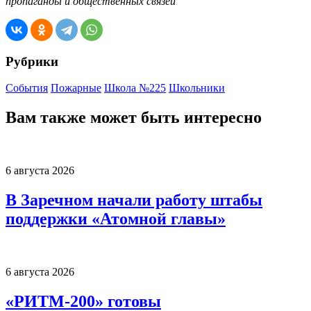
пропаганды и общественных связей
Рубрики
События
Пожарные
Школа №225
Школьники
Вам также может быть интересно
6 августа 2026
В Заречном начали работу штабы
поддержки «Атомной главы»
6 августа 2026
«РИТМ-200» готовы