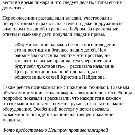
вести во время пожара и что следует делать, чтобы его не
допустить.
Первоклассники разгадывали загадки, участвовали в
интерактивных играх от спасателей и даже подружились с
символом пожарной охраны – с Бобром. За правильные
ответы и смекалку дети получали сладкие призы.
«Формирование навыков безопасного поведения –
это инвестиция в будущее наших детей. Чем
раньше мы объясним ребятам эти простые, но
жизненно важные правила, тем увереннее они
будут себя чувствовать», – рассказала начальник
Центра противопожарной пропаганды и
общественных связей Кристина Найденова.
Также ребята познакомились с пожарной техникой. Главным
объектом внимания стала пожарная автоцистерна. Огнеборцы
подробно показали и рассказали, что находится в каждом
отсеке машины, для чего нужны рукава, стволы и сложное
оборудование. Особенный восторг у детей вызвала
возможность посидеть в кабине настоящей пожарной
машины.
Фото предоставлено Центром противопожарной