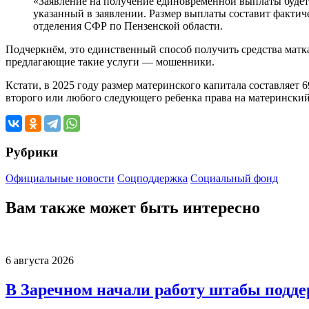
«Заявление на получение единовременной выплаты будет р
указанный в заявлении. Размер выплаты составит фактич
отделения СФР по Пензенской области.
Подчеркнём, это единственный способ получить средства матк
предлагающие такие услуги — мошенники.
Кстати, в 2025 году размер материнского капитала составляет 
второго или любого следующего ребенка права на материнский 
Рубрики
Официальные новости
Соцподдержка
Социальный фонд
Вам также может быть интересно
6 августа 2026
В Заречном начали работу штабы подд