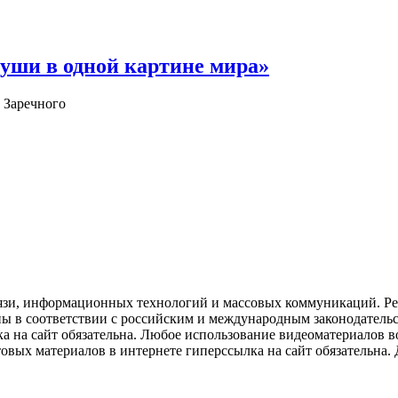
уши в одной картине мира»
 Заречного
язи, информационных технологий и массовых коммуникаций. Рее
ны в соответствии с российским и международным законодатель
ка на сайт обязательна. Любое использование видеоматериалов
вых материалов в интернете гиперссылка на сайт обязательна. Д