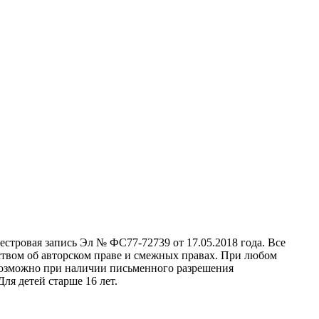
стровая запись Эл № ФС77-72739 от 17.05.2018 года. Все
ством об авторском праве и смежных правах. При любом
 возможно при наличии письменного разрешения
ля детей старше 16 лет.