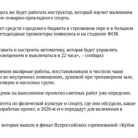
есь же будет работать инструктор, который научит мальчишек
ние пожарно-прикладного спорта.
ет средств городского бюджета в стрелковом тире и в большом
светодиодные прожекторы появились и на стадионе ФОК
вить и настроить автоматику, которая будет управлять
свещением и выключаться в 22 часа», – сообщил
олняли малярные работы, восстанавливали и чистили чаши
 и во внутренних помещениях, душевой при тренажерном зале,
тиляции и насосных групп.
ядчик на выполнение проектно-сметных работ уже определен.
ета по физической культуре и спорту, где они обсудили, какие
работан проект, в 2026-м его передадут для включения в
, которые вышли в финал Всероссийских соревнований «Кубок