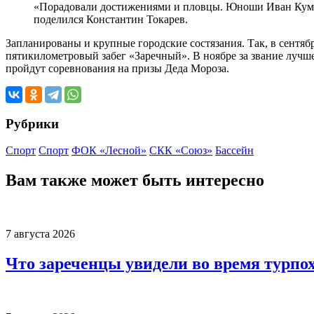
«Порадовали достижениями и пловцы. Юноши Иван Кумани
поделился Константин Токарев.
Запланированы и крупные городские состязания. Так, в сентяб
пятикилометровый забег «Заречный». В ноябре за звание лучш
пройдут соревнования на призы Деда Мороза.
Рубрики
Спорт
Спорт
ФОК «Лесной»
СКК «Союз»
Бассейн
Вам также может быть интересно
7 августа 2026
Что зареченцы увидели во время турпо