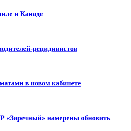
аиле и Канаде
водителей-рецидивистов
матами в новом кабинете
ОР «Заречный» намерены обновить