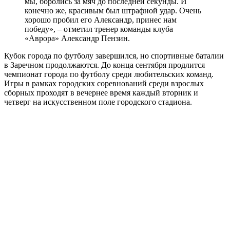
мы, боролись за мяч до последней секунды. И
конечно же, красивым был штрафной удар. Очень
хорошо пробил его Александр, принес нам
победу», – отметил тренер команды клуба
«Аврора» Александр Пензин.
Кубок города по футболу завершился, но спортивные баталии
в Заречном продолжаются. До конца сентября продлится
чемпионат города по футболу среди любительских команд.
Игры в рамках городских соревнований среди взрослых
сборных проходят в вечернее время каждый вторник и
четверг на искусственном поле городского стадиона.