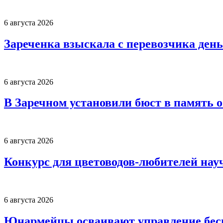
6 августа 2026
Зареченка взыскала с перевозчика деньг
6 августа 2026
В Заречном установили бюст в память 
6 августа 2026
Конкурс для цветоводов-любителей нау
6 августа 2026
Юнармейцы осваивают управление бесп