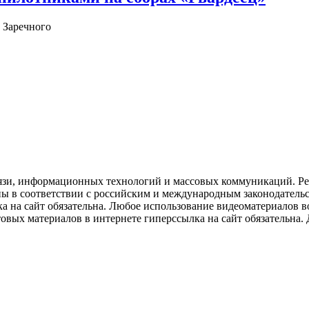
 Заречного
язи, информационных технологий и массовых коммуникаций. Рее
ны в соответствии с российским и международным законодатель
ка на сайт обязательна. Любое использование видеоматериалов
вых материалов в интернете гиперссылка на сайт обязательна. Д