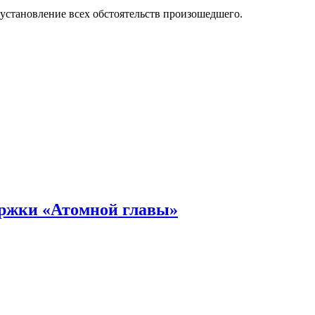
установление всех обстоятельств произошедшего.
ержки «Атомной главы»