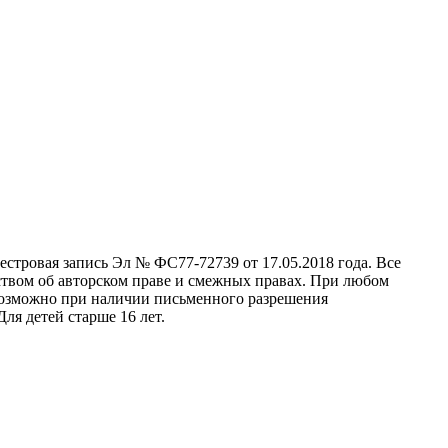
стровая запись Эл № ФС77-72739 от 17.05.2018 года. Все
ством об авторском праве и смежных правах. При любом
 возможно при наличии письменного разрешения
ля детей старше 16 лет.