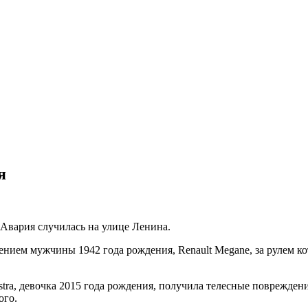
я
Авария случилась на улице Ленина.
влением мужчины 1942 года рождения, Renault Mеgane, за рулем 
stra, девочка 2015 года рождения, получила телесные поврежде
ого.