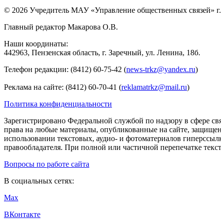
© 2026 Учредитель МАУ «Управление общественных связей» г.
Главный редактор Макарова О.В.
Наши координаты:
442963, Пензенская область, г. Заречный, ул. Ленина, 18б.
Телефон редакции: (8412) 60-75-42 (
news-trkz@yandex.ru
)
Реклама на сайте: (8412) 60-70-41 (
reklamatrkz@mail.ru
)
Политика конфиденциальности
Зарегистрировано Федеральной службой по надзору в сфере св
права на любые материалы, опубликованные на сайте, защище
использовании текстовых, аудио- и фотоматериалов гиперссыл
правообладателя. При полной или частичной перепечатке тексто
Вопросы по работе сайта
В социальных сетях:
Max
ВКонтакте