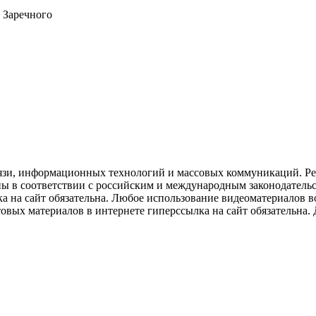
 Заречного
язи, информационных технологий и массовых коммуникаций. Рее
ны в соответствии с российским и международным законодатель
ка на сайт обязательна. Любое использование видеоматериалов
вых материалов в интернете гиперссылка на сайт обязательна. Д