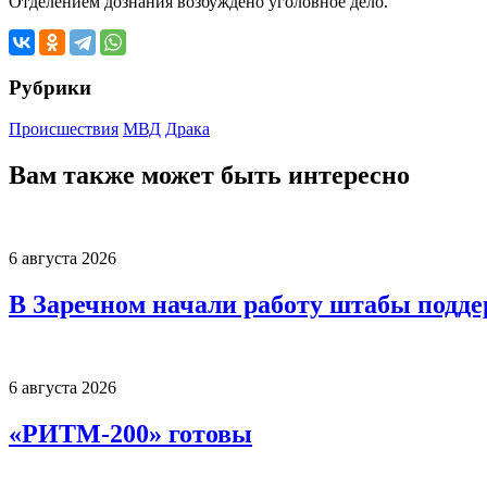
Отделением дознания возбуждено уголовное дело.
Рубрики
Происшествия
МВД
Драка
Вам также может быть интересно
6 августа 2026
В Заречном начали работу штабы подд
6 августа 2026
«РИТМ-200» готовы