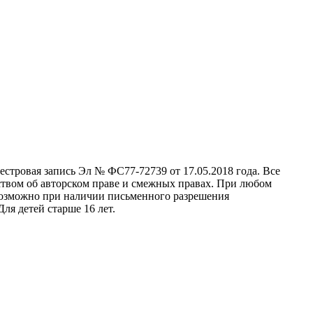
стровая запись Эл № ФС77-72739 от 17.05.2018 года. Все
ством об авторском праве и смежных правах. При любом
 возможно при наличии письменного разрешения
ля детей старше 16 лет.