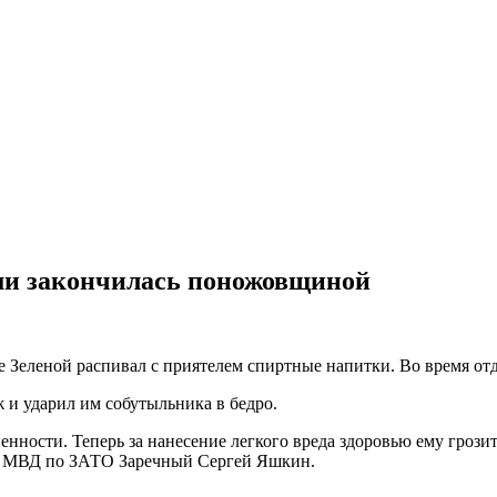
ми закончилась поножовщиной
 Зеленой распивал с приятелем спиртные напитки. Во время отд
 и ударил им собутыльника в бедро.
нности. Теперь за нанесение легкого вреда здоровью ему грозит
МО МВД по ЗАТО Заречный Сергей Яшкин.