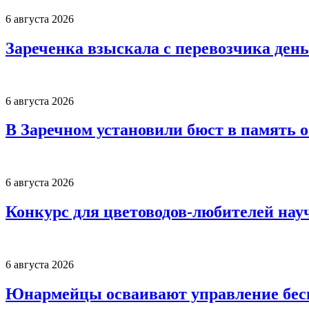
6 августа 2026
Зареченка взыскала с перевозчика деньг
6 августа 2026
В Заречном установили бюст в память 
6 августа 2026
Конкурс для цветоводов-любителей нау
6 августа 2026
Юнармейцы осваивают управление бесп