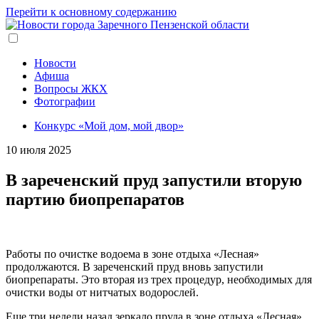
Перейти к основному содержанию
Новости
Афиша
Вопросы ЖКХ
Фотографии
Конкурс «Мой дом, мой двор»
10 июля 2025
В зареченский пруд запустили вторую
партию биопрепаратов
Работы по очистке водоема в зоне отдыха «Лесная»
продолжаются. В зареченский пруд вновь запустили
биопрепараты. Это вторая из трех процедур, необходимых для
очистки воды от нитчатых водорослей.
Еще три недели назад зеркало пруда в зоне отдыха «Лесная»