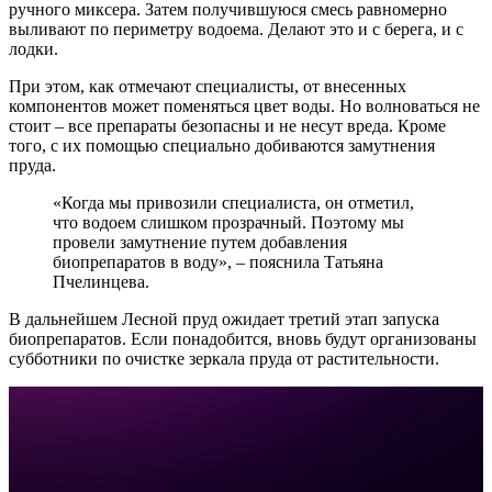
ручного миксера. Затем получившуюся смесь равномерно
выливают по периметру водоема. Делают это и с берега, и с
лодки.
При этом, как отмечают специалисты, от внесенных
компонентов может поменяться цвет воды. Но волноваться не
стоит – все препараты безопасны и не несут вреда. Кроме
того, с их помощью специально добиваются замутнения
пруда.
«Когда мы привозили специалиста, он отметил,
что водоем слишком прозрачный. Поэтому мы
провели замутнение путем добавления
биопрепаратов в воду», – пояснила Татьяна
Пчелинцева.
В дальнейшем Лесной пруд ожидает третий этап запуска
биопрепаратов. Если понадобится, вновь будут организованы
субботники по очистке зеркала пруда от растительности.