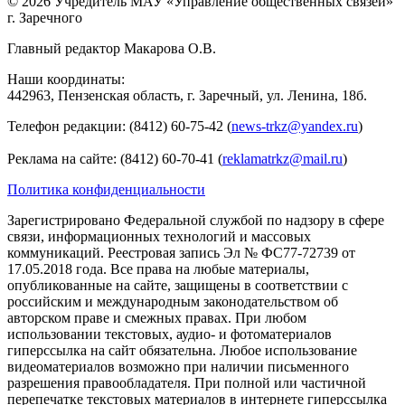
© 2026 Учредитель МАУ «Управление общественных связей»
г. Заречного
Главный редактор Макарова О.В.
Наши координаты:
442963, Пензенская область, г. Заречный, ул. Ленина, 18б.
Телефон редакции: (8412) 60-75-42 (
news-trkz@yandex.ru
)
Реклама на сайте: (8412) 60-70-41 (
reklamatrkz@mail.ru
)
Политика конфиденциальности
Зарегистрировано Федеральной службой по надзору в сфере
связи, информационных технологий и массовых
коммуникаций. Реестровая запись Эл № ФС77-72739 от
17.05.2018 года. Все права на любые материалы,
опубликованные на сайте, защищены в соответствии с
российским и международным законодательством об
авторском праве и смежных правах. При любом
использовании текстовых, аудио- и фотоматериалов
гиперссылка на сайт обязательна. Любое использование
видеоматериалов возможно при наличии письменного
разрешения правообладателя. При полной или частичной
перепечатке текстовых материалов в интернете гиперссылка