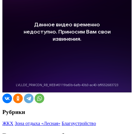
Рубрики
ЖКХ
Зона отдыха «Лесная»
Благоустройство