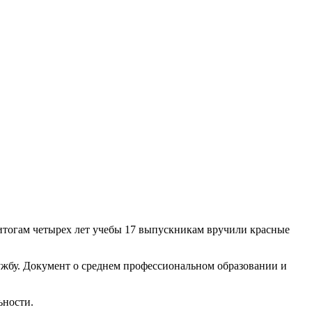
итогам четырех лет учебы 17 выпускникам вручили красные
ужбу. Документ о среднем профессиональном образовании и
ьности.