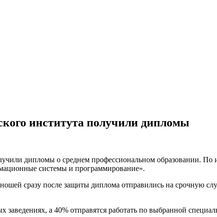
ского института получили дипломы
олучили дипломы о среднем профессиональном образовании. По 
рмационные системы и программирование».
 юношей сразу после защиты диплома отправились на срочную сл
 заведениях, а 40% отправятся работать по выбранной специал