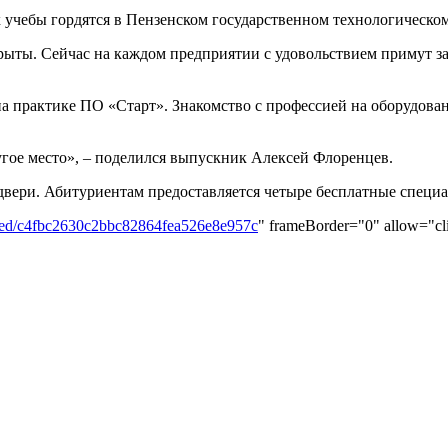
х учебы гордятся в Пензенском государственном технологическом
крыты. Сейчас на каждом предприятии с удовольствием примут 
 на практике ПО «Старт». Знакомство с профессией на оборудова
ругое место», – поделился выпускник Алексей Флоренцев.
 двери. Абитуриентам предоставляется четыре бесплатные специ
embed/c4fbc2630c2bbc82864fea526e8e957c
" frameBorder="0" allow="cli