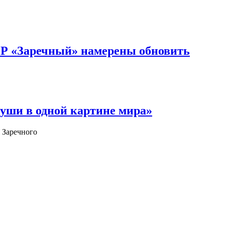
ОР «Заречный» намерены обновить
уши в одной картине мира»
 Заречного