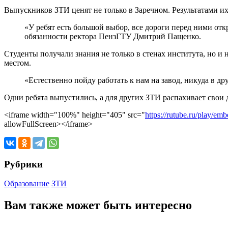
Выпускников ЗТИ ценят не только в Заречном. Результатами и
«У ребят есть большой выбор, все дороги перед ними от
обязанности ректора ПензГТУ Дмитрий Пащенко.
Студенты получали знания не только в стенах института, но и
местом.
«Естественно пойду работать к нам на завод, никуда в д
Одни ребята выпустились, а для других ЗТИ распахивает свои
<iframe width="100%" height="405" src="
https://rutube.ru/play/
allowFullScreen></iframe>
Рубрики
Образование
ЗТИ
Вам также может быть интересно