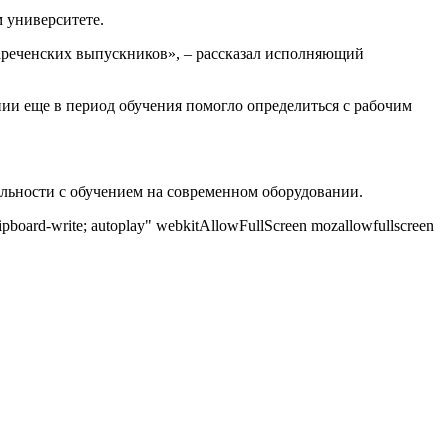
 университете.
зареченских выпускников», – рассказал исполняющий
нии еще в период обучения помогло определиться с рабочим
альности с обучением на современном оборудовании.
pboard-write; autoplay" webkitAllowFullScreen mozallowfullscreen